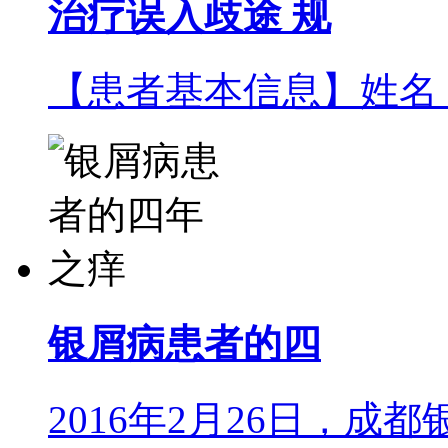
治疗误入歧途 规
【患者基本信息】姓名：风
银屑病患者的四
2016年2月26日，成都