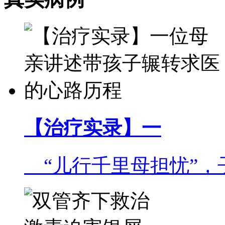
【治疗实录】一
“儿行千里母担忧”，子