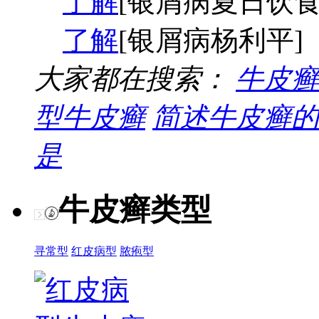
了解
[银屑病夏日饮食
了解
[银屑病杨利平]
大家都在搜索：
牛皮癣
型牛皮癣
简述牛皮癣的
是
牛皮癣类型
寻常型
红皮病型
脓疱型