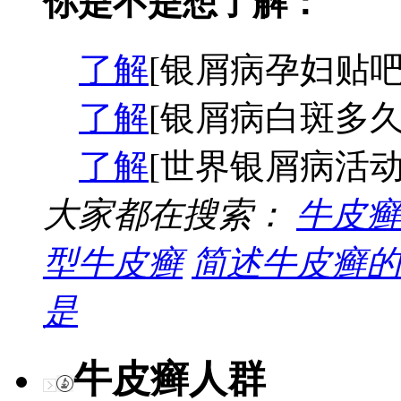
你是不是想了解：
了解
[银屑病孕妇贴吧
了解
[银屑病白斑多久
了解
[世界银屑病活动
大家都在搜索：
牛皮癣
型牛皮癣
简述牛皮癣的
是
牛皮癣人群