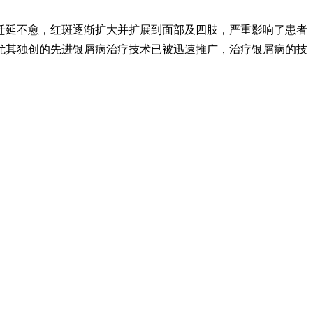
迁延不愈，红斑逐渐扩大并扩展到面部及四肢，严重影响了患者
尤其独创的先进银屑病治疗技术已被迅速推广，治疗银屑病的技