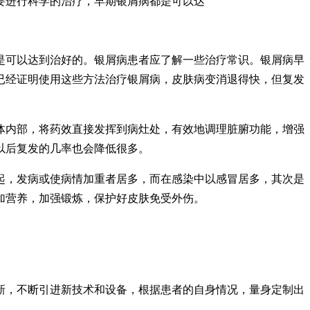
要进行科学的治疗，早期银屑病都是可以达
是可以达到治好的。银屑病患者应了解一些治疗常识。银屑病早
已经证明使用这些方法治疗银屑病，皮肤病变消退得快，但复发
体内部，将药效直接发挥到病灶处，有效地调理脏腑功能，增强
以后复发的几率也会降低很多。
起，发病或使病情加重者居多，而在感染中以感冒居多，其次是
加营养，加强锻炼，保护好皮肤免受外伤。
。
新，不断引进新技术和设备，根据患者的自身情况，量身定制出