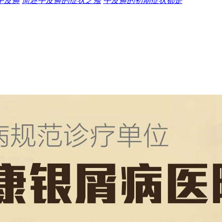
牛皮癣
简述牛皮癣的症状之瘙
牛皮癣的初期症状都是