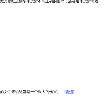
尤其是红皮病型牛皮癣不能正确的治疗，还会给牛皮癣患者
女性来说这都是一个很大的伤害。...
[详情]