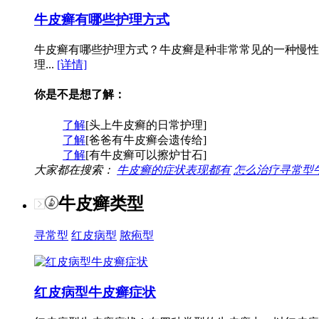
牛皮癣有哪些护理方式
牛皮癣有哪些护理方式？牛皮癣是种非常常见的一种慢性
理...
[详情]
你是不是想了解：
了解
[头上牛皮癣的日常护理]
了解
[爸爸有牛皮癣会遗传给]
了解
[有牛皮癣可以擦炉甘石]
大家都在搜索：
牛皮癣的症状表现都有
怎么治疗寻常型
牛皮癣类型
寻常型
红皮病型
脓疱型
红皮病型牛皮癣症状