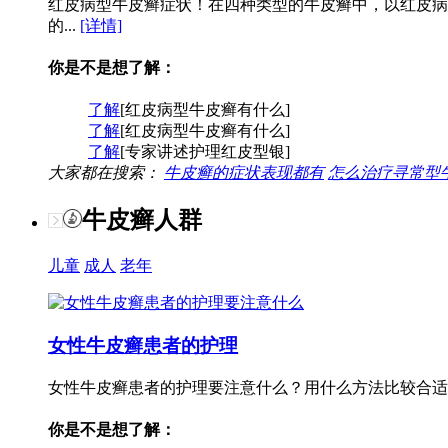
红皮病型牛皮癣症状！在四种类型的牛皮癣中，以红皮病
的...
[详情]
你是不是想了解：
了解
[红皮病型牛皮癣有什么]
了解
[红皮病型牛皮癣有什么]
了解
[专家讲述护理红皮型银]
大家都在搜索：
牛皮癣的症状表现都有
怎么治疗寻常型
牛皮癣人群
儿童
成人
老年
女性牛皮癣患者的护理
女性牛皮癣患者的护理要注意什么？用什么方法比较合适
你是不是想了解：