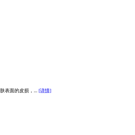
表面的皮损，...
[详情]