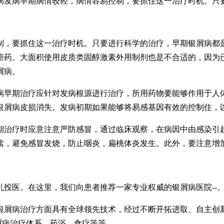
病发病早期病情较轻，病情容易控制，要抓住这一治疗时机。只
制，要抓住这一治疗时机。只要进行科学的治疗，早期银屑病都
癌药。大面积使用皮质类固醇激素外用制剂也是不合适的，因为
屑病。
病早期治疗应针对发病根源进行治疗，所用药物要能够作用于人
银屑病皮损消失。发病初期如果能够将易感基因有效的控制住，
期治疗时应意注意严防感冒，通过临床观察，在病因中由感染引
素，避免感冒发烧，防止咽炎，扁桃体炎发生。此外，要注意增
投医。在这里，我们向患者推荐一家专业权威的银屑病医院--
银屑病治疗方面具有全球领先技术，经过不断开拓进取、自主创
银屑病治疗体系、药浴、食疗等等。