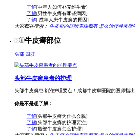
了解
[中年人如何补充维生素]
了解
[男性牛皮癣有哪些病因]
了解
[ 成年人患牛皮癣的原因]
大家都在搜索：
牛皮癣的症状表现都有
怎么治疗寻常型
牛皮癣部位
头部
四肢
头部牛皮癣患者的护理
头部牛皮癣患者的护理要点！成都牛皮癣医院的医师指出
你是不是想了解：
了解
[头部牛皮癣为什么会脱]
了解
[头部牛皮癣的护理要注]
了解
[脸部牛皮癣怎么护理]