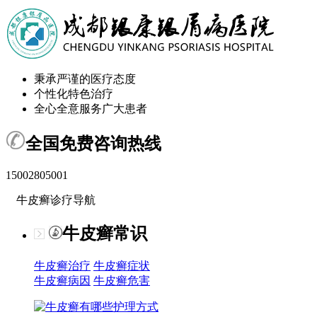
秉承严谨的医疗态度
个性化特色治疗
全心全意服务广大患者
全国免费咨询热线
15002805001
牛皮癣诊疗导航
牛皮癣常识
牛皮癣治疗
牛皮癣症状
牛皮癣病因
牛皮癣危害