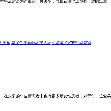
型牛皮癣是为严重的一种类型，而且在治疗上也有一定的难度，
牛皮癣
简述牛皮癣的症状之瘙
牛皮癣的初期症状都是
，在众多的牛皮癣患者中也有很多是女性患者，对于每一位爱美的