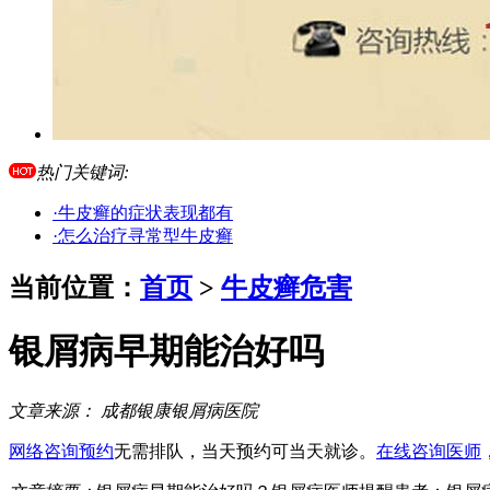
热门关键词:
·牛皮癣的症状表现都有
·怎么治疗寻常型牛皮癣
当前位置：
首页
>
牛皮癣危害
银屑病早期能治好吗
文章来源：
成都银康银屑病医院
网络咨询预约
无需排队，当天预约可当天就诊。
在线咨询医师