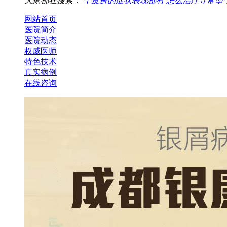
大家都在搜索：
牛皮癣的症状表现都有
怎么治疗寻常型
网站首页
医院简介
医院动态
权威医师
特色技术
真实病例
在线咨询