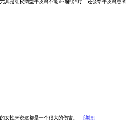
尤其是红皮病型牛皮癣不能正确的治疗，还会给牛皮癣患者
女性来说这都是一个很大的伤害。...
[详情]