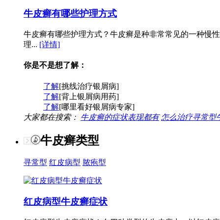
牛皮癣有哪些护理方式
牛皮癣有哪些护理方式？牛皮癣是种非常常见的一种慢性
理...
[详情]
你是不是想了解：
了解
[挑线治疗银屑病]
了解
[背上银屑病用药]
了解
[哪里看好银屑病专家]
大家都在搜索：
牛皮癣的症状表现都有
怎么治疗寻常型
牛皮癣类型
寻常型
红皮病型
脓疱型
红皮病型牛皮癣症状