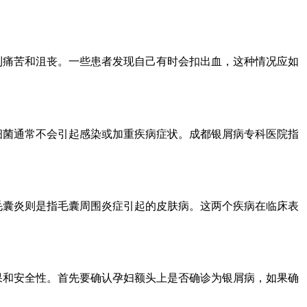
到痛苦和沮丧。一些患者发现自己有时会扣出血，这种情况应如
细菌通常不会引起感染或加重疾病症状。成都银屑病专科医院指
毛囊炎则是指毛囊周围炎症引起的皮肤病。这两个疾病在临床表
果和安全性。首先要确认孕妇额头上是否确诊为银屑病，如果确