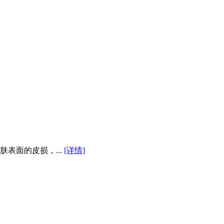
表面的皮损，...
[详情]