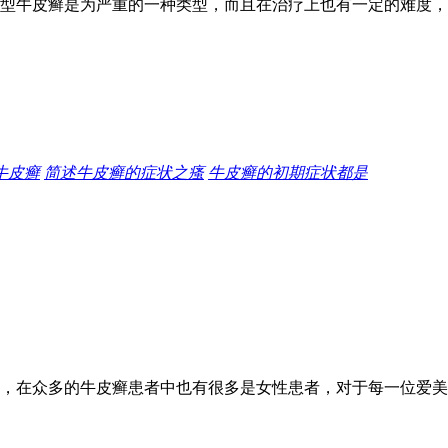
型牛皮癣是为严重的一种类型，而且在治疗上也有一定的难度，
牛皮癣
简述牛皮癣的症状之瘙
牛皮癣的初期症状都是
，在众多的牛皮癣患者中也有很多是女性患者，对于每一位爱美的