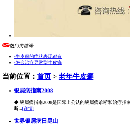
热门关键词:
·牛皮癣的症状表现都有
·怎么治疗寻常型牛皮癣
当前位置：
首页
>
老年牛皮癣
银屑病指南2008
◆ 银屑病指南2008是国际上公认的银屑病诊断和治
断...
[详情]
世界银屑病日昆山