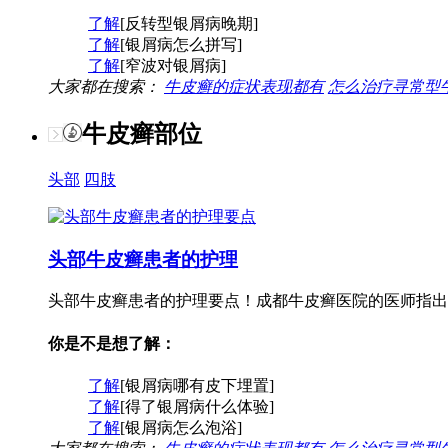
了解
[反转型银屑病晚期]
了解
[银屑病怎么拼写]
了解
[窄波对银屑病]
大家都在搜索：
牛皮癣的症状表现都有
怎么治疗寻常型
牛皮癣部位
头部
四肢
头部牛皮癣患者的护理
头部牛皮癣患者的护理要点！成都牛皮癣医院的医师指出
你是不是想了解：
了解
[银屑病哪有皮下埋置]
了解
[得了银屑病什么体验]
了解
[银屑病怎么泡浴]