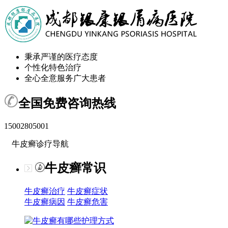
秉承严谨的医疗态度
个性化特色治疗
全心全意服务广大患者
全国免费咨询热线
15002805001
牛皮癣诊疗导航
牛皮癣常识
牛皮癣治疗
牛皮癣症状
牛皮癣病因
牛皮癣危害