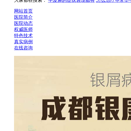
大家都在搜索：
牛皮癣的症状表现都有
怎么治疗寻常型
网站首页
医院简介
医院动态
权威医师
特色技术
真实病例
在线咨询