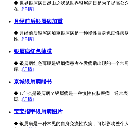
◆ 世界银屑病日昆山之我见世界银屑病日是为了提高公
在...
[详情]
月经前后银屑病加重
◆ 月经前后银屑病加重银屑病是一种慢性自身免疫性疾
性...
[详情]
银屑病红色薄膜
◆ 银屑病红色薄膜是银屑病患者在发病后出现的一个常
痒...
[详情]
京城银屑病熊书
◆ 1.什么是银屑病？银屑病是一种慢性皮肤疾病，通
斑...
[详情]
宝宝指甲银屑病图片
◆ 银屑病是一种常见的自身免疫性疾病，可以影响整个