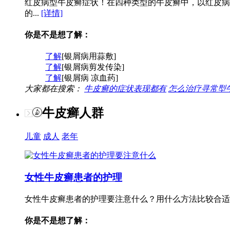
红皮病型牛皮癣症状！在四种类型的牛皮癣中，以红皮病
的...
[详情]
你是不是想了解：
了解
[银屑病用蒜敷]
了解
[银屑病剪发传染]
了解
[银屑病 凉血药]
大家都在搜索：
牛皮癣的症状表现都有
怎么治疗寻常型
牛皮癣人群
儿童
成人
老年
女性牛皮癣患者的护理
女性牛皮癣患者的护理要注意什么？用什么方法比较合适
你是不是想了解：