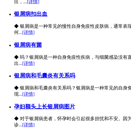
出，...
[详情]
银屑病扣出血
◆ 银屑病是一种常见的慢性自身免疫性皮肤病，通常表
何...
[详情]
银屑病有菌
◆ 吗？银屑病是一种自身免疫性疾病，与细菌感染没有
出...
[详情]
银屑病和毛囊炎有关系吗
◆ 银屑病和毛囊炎有关系吗？银屑病是一种常见的自身
现...
[详情]
孕妇额头上长银屑病图片
◆ 对于银屑病患者，怀孕时会引起很多担忧和不安。因
诊...
[详情]