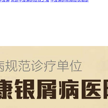
牛皮癣
简述牛皮癣的症状之瘙
牛皮癣的初期症状都是