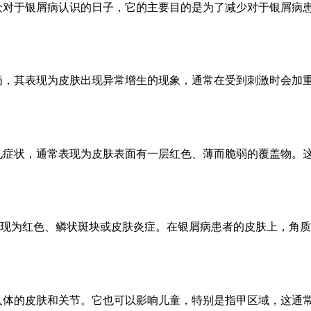
众对于银屑病认识的日子，它的主要目的是为了减少对于银屑病
病，其表现为皮肤出现异常增生的现象，通常在受到刺激时会加
见症状，通常表现为皮肤表面有一层红色、薄而脆弱的覆盖物。
常表现为红色、鳞状斑块或皮肤炎症。在银屑病患者的皮肤上，角
人体的皮肤和关节。它也可以影响儿童，特别是指甲区域，这通