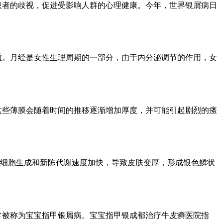
患者的歧视，促进受影响人群的心理健康。今年，世界银屑病日
重。月经是女性生理周期的一部分，由于内分泌调节的作用，女
这些薄膜会随着时间的推移逐渐增加厚度，并可能引起剧烈的瘙
质细胞生成和新陈代谢速度加快，导致皮肤变厚，形成银色鳞状
常被称为宝宝指甲银屑病。宝宝指甲银成都治疗牛皮癣医院指