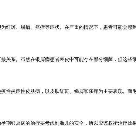
现为红斑、鳞屑、瘙痒等症状。在严重的情况下，患者可能会感
直接关系。虽然在银屑病患者表皮中可能存在部分细菌，但这些
免疫性炎症性皮肤病，以皮肤红斑、鳞屑和瘙痒为主要表现。而
为孕期银屑病的治疗要考虑到胎儿的安全，所以应该权衡治疗效