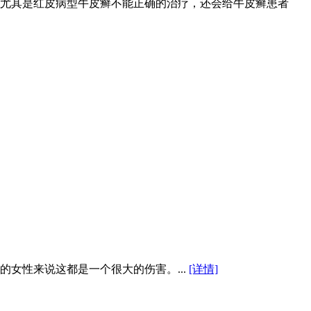
尤其是红皮病型牛皮癣不能正确的治疗，还会给牛皮癣患者
女性来说这都是一个很大的伤害。...
[详情]