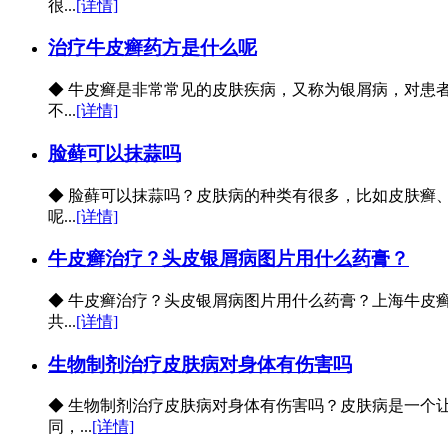
很...
[详情]
治疗牛皮癣药方是什么呢
◆ 牛皮癣是非常常见的皮肤疾病，又称为银屑病，对患
不...
[详情]
脸藓可以抹蒜吗
◆ 脸藓可以抹蒜吗？皮肤病的种类有很多，比如皮肤癣
呢...
[详情]
牛皮癣治疗？头皮银屑病图片用什么药膏？
◆ 牛皮癣治疗？头皮银屑病图片用什么药膏？上海牛皮
共...
[详情]
生物制剂治疗皮肤病对身体有伤害吗
◆ 生物制剂治疗皮肤病对身体有伤害吗？皮肤病是一个
同，...
[详情]