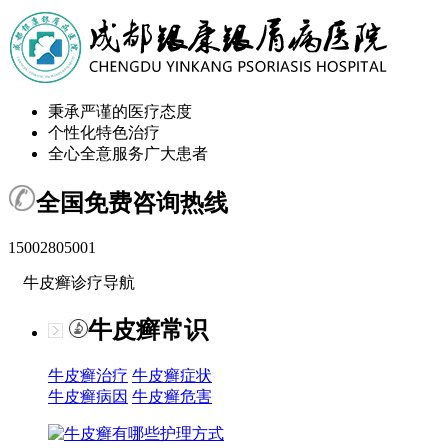
秉承严谨的医疗态度
个性化特色治疗
全心全意服务广大患者
全国免费咨询热线
15002805001
牛皮癣诊疗导航
牛皮癣常识
牛皮癣治疗
牛皮癣症状
牛皮癣病因
牛皮癣危害