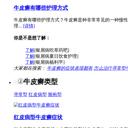
牛皮癣有哪些护理方式
牛皮癣有哪些护理方式？牛皮癣是种非常常见的一种慢性
理...
[详情]
你是不是想了解：
了解
[银屑病吃草药吧]
了解
[银屑病夏日饮食护理]
了解
[银屑病杨利平]
大家都在搜索：
牛皮癣的症状表现都有
怎么治疗寻常型
牛皮癣类型
寻常型
红皮病型
脓疱型
红皮病型牛皮癣症状