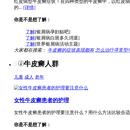
红皮病型牛皮癣症状！在四种类型的牛皮癣中，以红皮病
的...
[详情]
你是不是想了解：
了解
[银屑病孕妇贴吧]
了解
[银屑病白斑多久消退]
了解
[世界银屑病活动主题]
大家都在搜索：
牛皮癣的症状表现都有
怎么治疗寻常型
牛皮癣人群
儿童
成人
老年
女性牛皮癣患者的护理
女性牛皮癣患者的护理要注意什么？用什么方法比较合适
你是不是想了解：