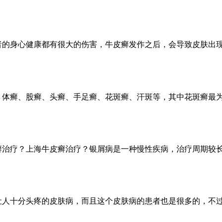
者的身心健康都有很大的伤害，牛皮癣发作之后，会导致皮肤出
、体癣、股癣、头癣、手足癣、花斑癣、汗斑等，其中花斑癣最
癣治疗？上海牛皮癣治疗？银屑病是一种慢性疾病，治疗周期较
让人十分头疼的皮肤病，而且这个皮肤病的患者也是很多的，不