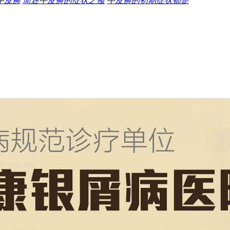
牛皮癣
简述牛皮癣的症状之瘙
牛皮癣的初期症状都是