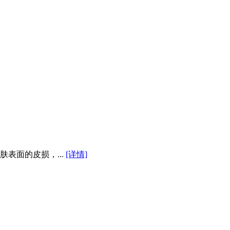
表面的皮损，...
[详情]