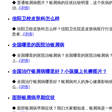
◆ 普通银屑病图片？银屑病的症状比较明显，这个疾病
治...
[详情]
信阳卫校皮肤科怎么样
◆ 信阳卫校皮肤科怎么样？信阳卫生院是皮肤病医疗行
患者...
[详情]
全国哪里的医院治银屑病
◆ 全国哪里的医院治银屑病？全国哪里的医院治银屑病
上...
[详情]
全国治疗银屑病哪里好？小孩腿上长癣图片？
◆ 全国治疗银屑病哪里好？银屑病对人的身心健康影响
么...
[详情]
面部银屑病早期症状
◆ 面部银屑病早期症状？我们大家都知道，银屑病是一