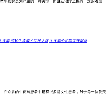
型牛皮癣是为严重的一种类型，而且在治疗上也有一定的难度，
牛皮癣
简述牛皮癣的症状之瘙
牛皮癣的初期症状都是
，在众多的牛皮癣患者中也有很多是女性患者，对于每一位爱美的