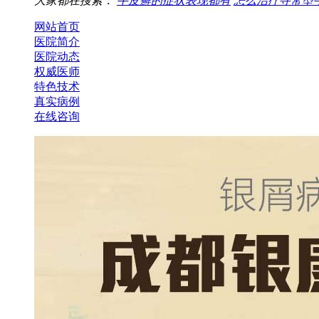
大家都在搜索：
牛皮癣的症状表现都有
怎么治疗寻常型
网站首页
医院简介
医院动态
权威医师
特色技术
真实病例
在线咨询