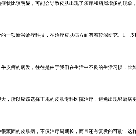
的症状比较明显，可能会导致皮肤出现了瘙痒和鳞屑增多的现象
业的一项新兴诊疗科技，在治疗皮肤病方面有着较深研究。1、
？牛皮癣的病发，往往是由于我们在生活中不良的生活习惯，比
很大，所以应该选择正规的皮肤专科医院治疗，避免出现银屑病
种很顽固的皮肤病，不仅治疗周期长，而且还有复发的可能，这