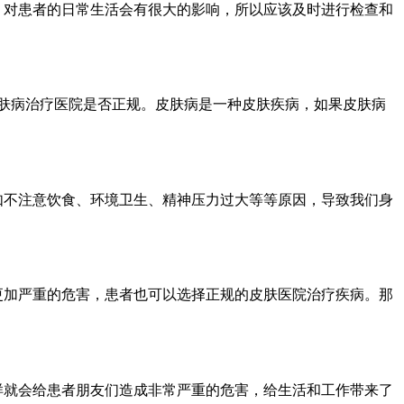
，对患者的日常生活会有很大的影响，所以应该及时进行检查和
皮肤病治疗医院是否正规。皮肤病是一种皮肤疾病，如果皮肤病
如不注意饮食、环境卫生、精神压力过大等等原因，导致我们身
更加严重的危害，患者也可以选择正规的皮肤医院治疗疾病。那
样就会给患者朋友们造成非常严重的危害，给生活和工作带来了