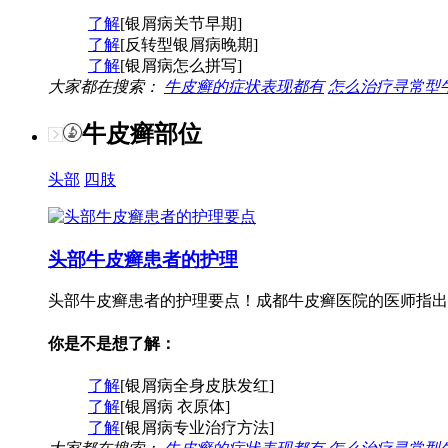
了解
[银屑病关节早期]
了解
[反转型银屑病晚期]
了解
[银屑病怎么拼写]
大家都在搜索：
牛皮癣的症状表现都有
怎么治疗寻常型
牛皮癣部位
头部
四肢
头部牛皮癣患者的护理
头部牛皮癣患者的护理要点！成都牛皮癣医院的医师指出
你是不是想了解：
了解
[银屑病全身皮肤发红]
了解
[银屑病 衣原体]
了解
[银屑病专业治疗方法]