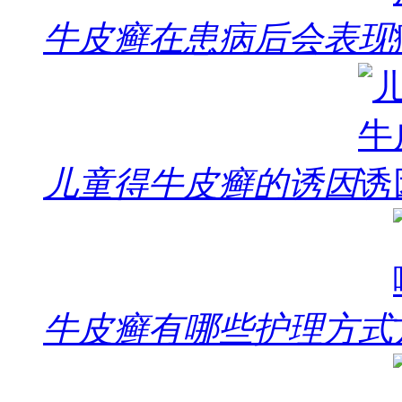
牛皮癣在患病后会表现
儿童得牛皮癣的诱因
牛皮癣有哪些护理方式