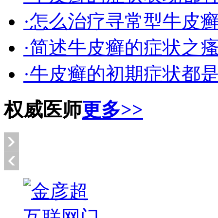
·怎么治疗寻常型牛皮
·简述牛皮癣的症状之
·牛皮癣的初期症状都
权威医师
更多>>