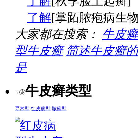
了解
[秋季脸上起癣]
了解
[掌跖脓疱病生物
大家都在搜索：
牛皮癣
型牛皮癣
简述牛皮癣的
是
牛皮癣类型
寻常型
红皮病型
脓疱型