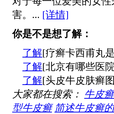
对于每一位爱美的女性
害。...
[详情]
你是不是想了解：
了解
[疗癣卡西甫丸是
了解
[北京有哪些医院
了解
[头皮牛皮肤癣图
大家都在搜索：
牛皮癣
型牛皮癣
简述牛皮癣的