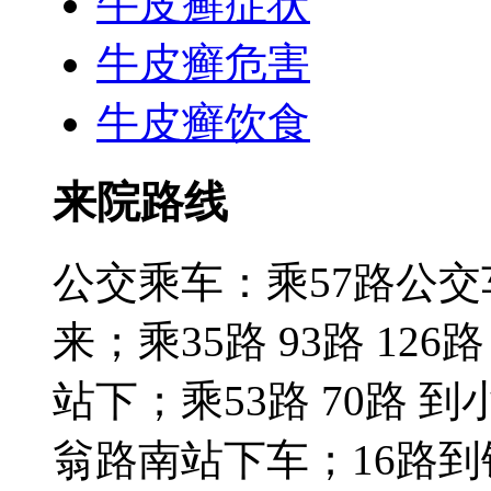
牛皮癣症状
牛皮癣危害
牛皮癣饮食
来院路线
公交乘车：乘57路公
来；乘35路 93路 126路
站下；乘53路 70路 到
翁路南站下车；16路到