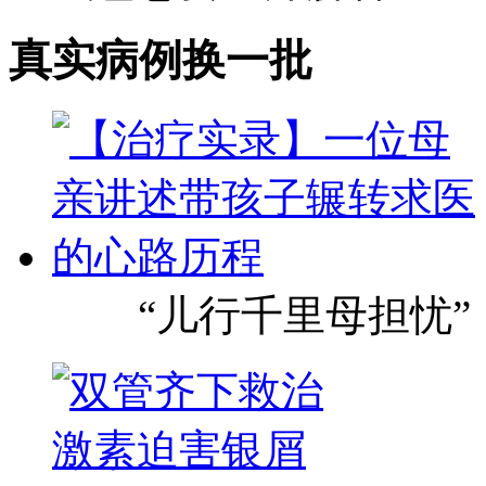
真实病例
换一批
“儿行千里母担忧”