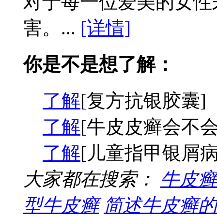
对于每一位爱美的女性
害。...
[详情]
你是不是想了解：
了解
[复方抗银胶囊]
了解
[牛皮皮癣会不会
了解
[儿童指甲银屑病
大家都在搜索：
牛皮癣
型牛皮癣
简述牛皮癣的