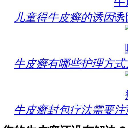
儿童得牛皮癣的诱因
牛皮癣有哪些护理方式
牛皮癣封包疗法需要注