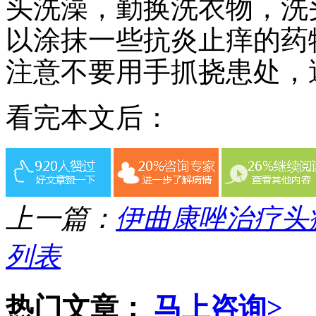
头洗澡，勤换洗衣物，洗
以涂抹一些抗炎止痒的药
注意不要用手抓挠患处，
看完本文后：
上一篇：
伊曲康唑治疗头
列表
热门文章：
马上咨询>