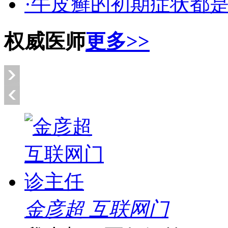
·牛皮癣的初期症状都
权威医师
更多>>
金彦超 互联网门