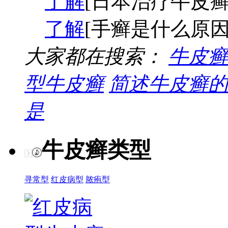
了解
[日本治疗牛皮癣
了解
[手癣是什么原因
大家都在搜索：
牛皮癣
型牛皮癣
简述牛皮癣的
是
牛皮癣类型
寻常型
红皮病型
脓疱型