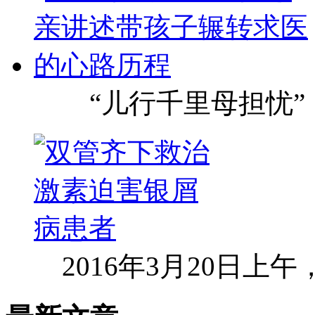
“儿行千里母担忧”
2016年3月20日上