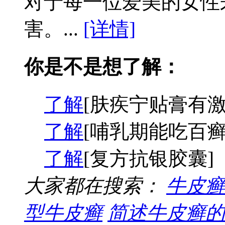
对于每一位爱美的女性
害。...
[详情]
你是不是想了解：
了解
[肤疾宁贴膏有激
了解
[哺乳期能吃百癣
了解
[复方抗银胶囊]
大家都在搜索：
牛皮癣
型牛皮癣
简述牛皮癣的