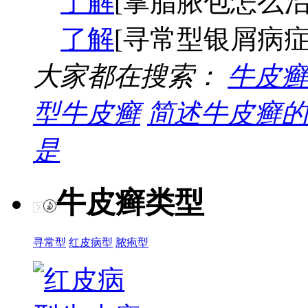
了解
[掌脂脓包怎么治
了解
[寻常型银屑病症
大家都在搜索：
牛皮癣
型牛皮癣
简述牛皮癣的
是
牛皮癣类型
寻常型
红皮病型
脓疱型