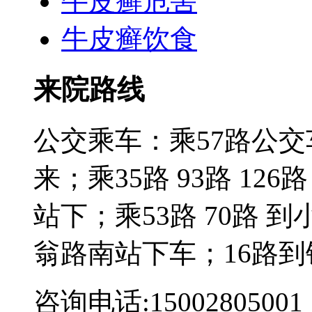
牛皮癣危害
牛皮癣饮食
来院路线
公交乘车：乘57路公
来；乘35路 93路 126路
站下；乘53路 70路 到
翁路南站下车；16路到
咨询电话:15002805001