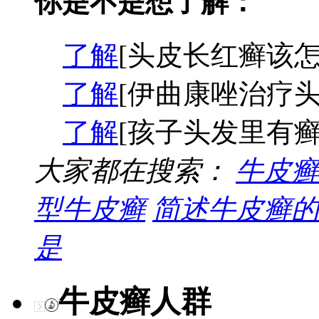
你是不是想了解：
了解
[头皮长红癣该怎
了解
[伊曲康唑治疗头
了解
[孩子头发里有癣
大家都在搜索：
牛皮癣
型牛皮癣
简述牛皮癣的
是
牛皮癣人群