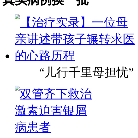
“儿行千里母担忧”