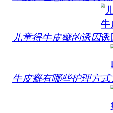
儿童得牛皮癣的诱因
牛皮癣有哪些护理方式