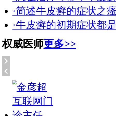
·简述牛皮癣的症状之
·牛皮癣的初期症状都
权威医师
更多>>