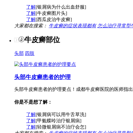
了解
[银屑病为什么出血舒服]
了解
[牛皮癣图片头]
了解
[西瓜皮治牛皮癣]
大家都在搜索：
牛皮癣的症状表现都有
怎么治疗寻常型
牛皮癣部位
头部
四肢
头部牛皮癣患者的护理
头部牛皮癣患者的护理要点！成都牛皮癣医院的医师指出
你是不是想了解：
了解
[银屑病可以用牛舌草洗]
了解
[甲氨蝶呤治疗银屑病]
了解
[轻微银屑病不治疗会怎]