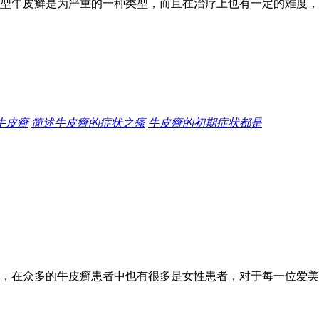
型牛皮癣是为严重的一种类型，而且在治疗上也有一定的难度，
牛皮癣
简述牛皮癣的症状之瘙
牛皮癣的初期症状都是
，在众多的牛皮癣患者中也有很多是女性患者，对于每一位爱美的