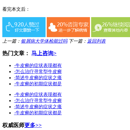
看完本文后：
上一篇：
银屑病大学体检能过吗
下一篇：
返回列表
热门文章：
马上咨询>
·牛皮癣的症状表现都有
·怎么治疗寻常型牛皮癣
·简述牛皮癣的症状之瘙
·牛皮癣的初期症状都是
·牛皮癣的症状表现都有
·怎么治疗寻常型牛皮癣
·简述牛皮癣的症状之瘙
·牛皮癣的初期症状都是
权威医师
更多>>