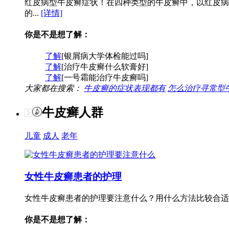
红皮病型牛皮癣症状！在四种类型的牛皮癣中，以红皮病
的...
[详情]
你是不是想了解：
了解
[银屑病大学体检能过吗]
了解
[治疗牛皮癣什么软膏好]
了解
[一号霜能治疗牛皮癣吗]
大家都在搜索：
牛皮癣的症状表现都有
怎么治疗寻常型
牛皮癣人群
儿童
成人
老年
女性牛皮癣患者的护理
女性牛皮癣患者的护理要注意什么？用什么方法比较合适
你是不是想了解：