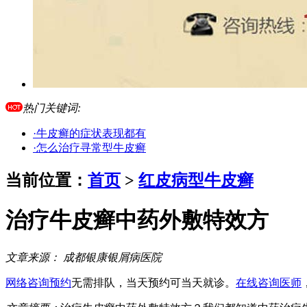
热门关键词:
·牛皮癣的症状表现都有
·怎么治疗寻常型牛皮癣
当前位置：
首页
>
红皮病型牛皮癣
治疗牛皮癣中药外敷特效方
文章来源：
成都银康银屑病医院
网络咨询预约
无需排队，当天预约可当天就诊。
在线咨询医师