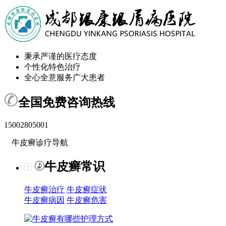
秉承严谨的医疗态度
个性化特色治疗
全心全意服务广大患者
全国免费咨询热线
15002805001
牛皮癣诊疗导航
牛皮癣常识
牛皮癣治疗
牛皮癣症状
牛皮癣病因
牛皮癣危害