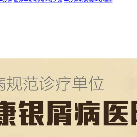
牛皮癣
简述牛皮癣的症状之瘙
牛皮癣的初期症状都是