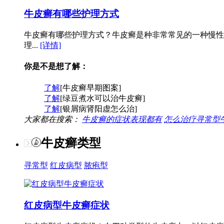
牛皮癣有哪些护理方式
牛皮癣有哪些护理方式？牛皮癣是种非常常见的一种慢性
理...
[详情]
你是不是想了解：
了解
[牛皮癣早期图案]
了解
[绿豆煮水可以治牛皮癣]
了解
[银屑病肾阳虚怎么治]
大家都在搜索：
牛皮癣的症状表现都有
怎么治疗寻常型
牛皮癣类型
寻常型
红皮病型
脓疱型
红皮病型牛皮癣症状