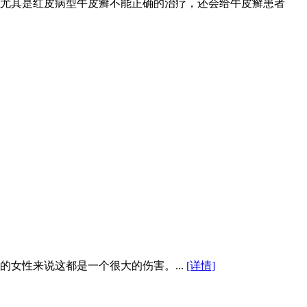
尤其是红皮病型牛皮癣不能正确的治疗，还会给牛皮癣患者
女性来说这都是一个很大的伤害。...
[详情]