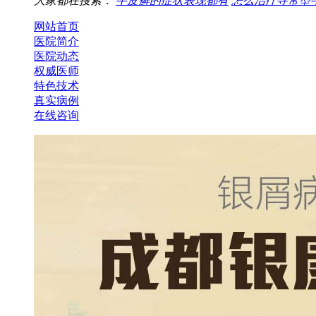
大家都在搜索：
牛皮癣的症状表现都有
怎么治疗寻常型
网站首页
医院简介
医院动态
权威医师
特色技术
真实病例
在线咨询