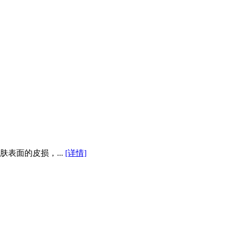
表面的皮损，...
[详情]