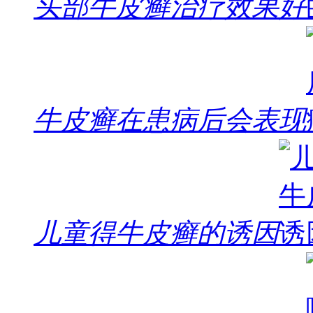
头部牛皮癣治疗效果好
牛皮癣在患病后会表现
儿童得牛皮癣的诱因