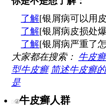
你是不是想了解：
了解
[银屑病可以用皮
了解
[银屑病皮损处爆
了解
[银屑病严重了怎
大家都在搜索：
牛皮癣
型牛皮癣
简述牛皮癣的
是
牛皮癣人群