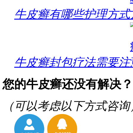
牛皮癣有哪些护理方式
牛皮癣封包疗法需要注
您的牛皮癣还没有解决？
（可以考虑以下方式咨询