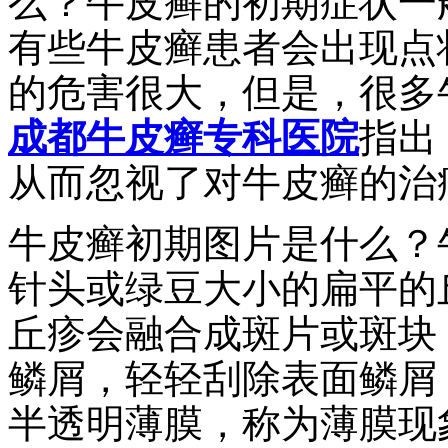
么？牛皮癣的初期症状一
有些牛皮癣患者会出现点
的危害很大，但是，很多
成都牛皮癣专科医院
指出
从而忽视了对牛皮癣的治
牛皮癣初期图片是什么？
针头或绿豆大小的扁平的
丘疹会融合成斑片或斑块
鳞屑，轻轻刮除表面鳞屑
半透明薄膜，称为薄膜现