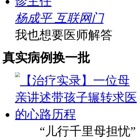
杨成平 互联网门
我也想要医师解答
真实病例
换一批
“儿行千里母担忧”