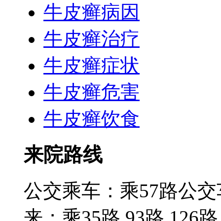
牛皮癣病因
牛皮癣治疗
牛皮癣症状
牛皮癣危害
牛皮癣饮食
来院路线
公交乘车：乘57路公
来；乘35路 93路 126路