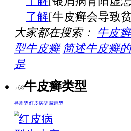
了解
[银屑病肾阳虚怎
了解
[牛皮癣会导致贫
大家都在搜索：
牛皮癣
型牛皮癣
简述牛皮癣的
是
牛皮癣类型
寻常型
红皮病型
脓疱型