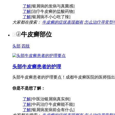
了解
[银屑病的发病与真菌感]
了解
[治疗牛皮癣的盐酸药物]
了解
[银屑病不小心吃了辣]
大家都在搜索：
牛皮癣的症状表现都有
怎么治疗寻常型
牛皮癣部位
头部
四肢
头部牛皮癣患者的护理
头部牛皮癣患者的护理要点！成都牛皮癣医院的医师指出
你是不是想了解：
了解
[中医治银屑病真实例]
了解
[中药治疗牛皮癣能不能]
了解
[银屑病发病前会有什么]