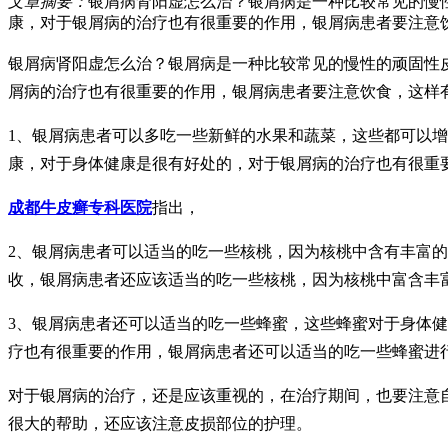
文章摘要：
银屑病肾阳虚怎么治？银屑病是一种比较常见的慢
康，对于银屑病的治疗也有很重要的作用，银屑病患者要注意
银屑病肾阳虚怎么治？银屑病是一种比较常见的慢性的顽固性
屑病的治疗也有很重要的作用，银屑病患者要注意饮食，这样
1、银屑病患者可以多吃一些新鲜的水果和蔬菜，这些都可以
康，对于身体健康是很有好处的，对于银屑病的治疗也有很重
成都牛皮癣专科医院
指出，
2、银屑病患者可以适当的吃一些核桃，因为核桃中含有丰富
收，银屑病患者还应该适当的吃一些核桃，因为核桃中富含丰
3、银屑病患者还可以适当的吃一些蜂蜜，这些蜂蜜对于身体
疗也有很重要的作用，银屑病患者还可以适当的吃一些蜂蜜进
对于银屑病的治疗，还是应该重视的，在治疗期间，也要注意
很大的帮助，还应该注意皮损部位的护理。