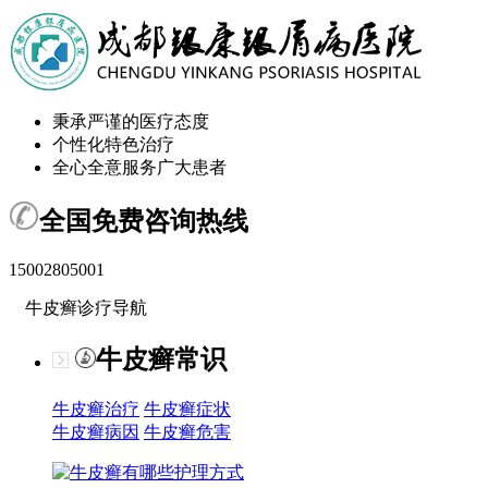
秉承严谨的医疗态度
个性化特色治疗
全心全意服务广大患者
全国免费咨询热线
15002805001
牛皮癣诊疗导航
牛皮癣常识
牛皮癣治疗
牛皮癣症状
牛皮癣病因
牛皮癣危害