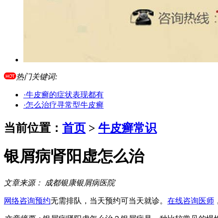
热门关键词:
·牛皮癣的症状表现都有
·怎么治疗寻常型牛皮癣
当前位置：
首页
>
牛皮癣常识
银屑病肾阳虚怎么治
文章来源：
成都银康银屑病医院
网络咨询预约
无需排队，当天预约可当天就诊。
在线咨询医师