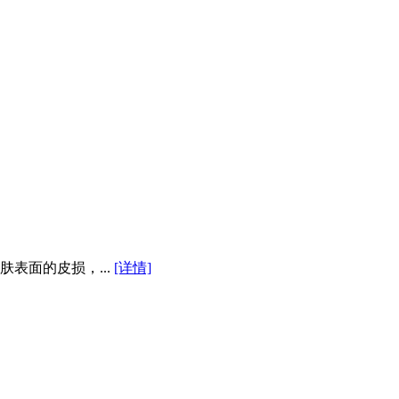
表面的皮损，...
[详情]