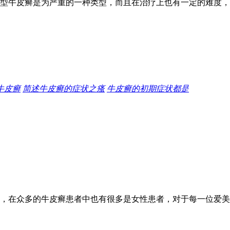
型牛皮癣是为严重的一种类型，而且在治疗上也有一定的难度，
牛皮癣
简述牛皮癣的症状之瘙
牛皮癣的初期症状都是
，在众多的牛皮癣患者中也有很多是女性患者，对于每一位爱美的