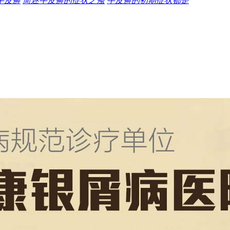
牛皮癣
简述牛皮癣的症状之瘙
牛皮癣的初期症状都是