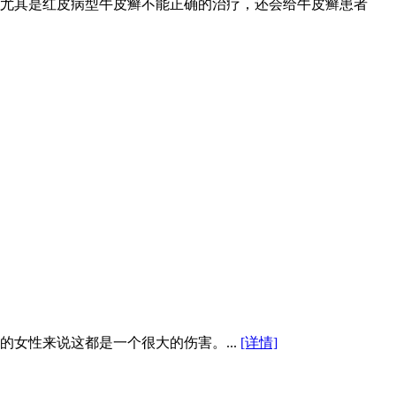
尤其是红皮病型牛皮癣不能正确的治疗，还会给牛皮癣患者
女性来说这都是一个很大的伤害。...
[详情]