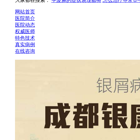
大家都在搜索：
牛皮癣的症状表现都有
怎么治疗寻常型
网站首页
医院简介
医院动态
权威医师
特色技术
真实病例
在线咨询