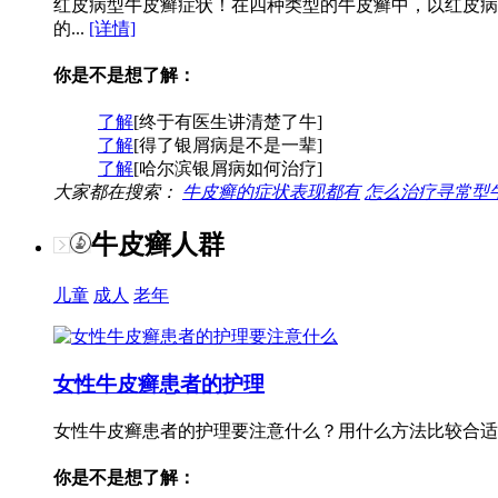
红皮病型牛皮癣症状！在四种类型的牛皮癣中，以红皮病
的...
[详情]
你是不是想了解：
了解
[终于有医生讲清楚了牛]
了解
[得了银屑病是不是一辈]
了解
[哈尔滨银屑病如何治疗]
大家都在搜索：
牛皮癣的症状表现都有
怎么治疗寻常型
牛皮癣人群
儿童
成人
老年
女性牛皮癣患者的护理
女性牛皮癣患者的护理要注意什么？用什么方法比较合适
你是不是想了解：