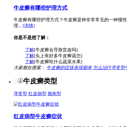
牛皮癣有哪些护理方式
牛皮癣有哪些护理方式？牛皮癣是种非常常见的一种慢性
理...
[详情]
你是不是想了解：
了解
[牛皮癣会导致贫血吗]
了解
[头上有好多牛皮癣该怎]
了解
[牛皮癣吃什么蔬菜水果]
大家都在搜索：
牛皮癣的症状表现都有
怎么治疗寻常型
牛皮癣类型
寻常型
红皮病型
脓疱型
红皮病型牛皮癣症状