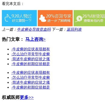
看完本文后：
上一篇：
牛皮癣会导致贫血吗
下一篇：
返回列表
热门文章：
马上咨询>
·牛皮癣的症状表现都有
·怎么治疗寻常型牛皮癣
·简述牛皮癣的症状之瘙
·牛皮癣的初期症状都是
·牛皮癣的症状表现都有
·怎么治疗寻常型牛皮癣
·简述牛皮癣的症状之瘙
·牛皮癣的初期症状都是
权威医师
更多>>