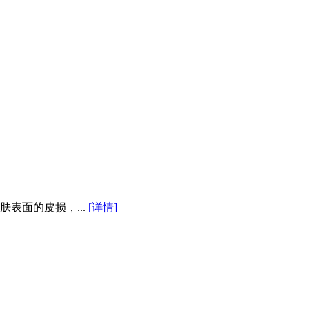
表面的皮损，...
[详情]