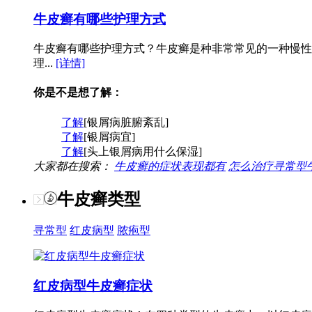
牛皮癣有哪些护理方式
牛皮癣有哪些护理方式？牛皮癣是种非常常见的一种慢性
理...
[详情]
你是不是想了解：
了解
[银屑病脏腑紊乱]
了解
[银屑病宜]
了解
[头上银屑病用什么保湿]
大家都在搜索：
牛皮癣的症状表现都有
怎么治疗寻常型
牛皮癣类型
寻常型
红皮病型
脓疱型
红皮病型牛皮癣症状