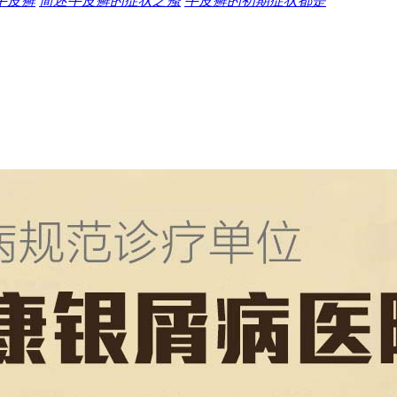
牛皮癣
简述牛皮癣的症状之瘙
牛皮癣的初期症状都是