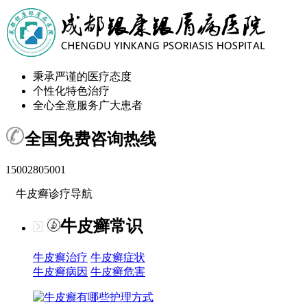
秉承严谨的医疗态度
个性化特色治疗
全心全意服务广大患者
全国免费咨询热线
15002805001
牛皮癣诊疗导航
牛皮癣常识
牛皮癣治疗
牛皮癣症状
牛皮癣病因
牛皮癣危害