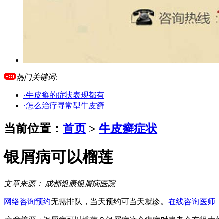
热门关键词:
·牛皮癣的症状表现都有
·怎么治疗寻常型牛皮癣
当前位置：
首页
>
牛皮癣症状
银屑病可以榴莲
文章来源：
成都银康银屑病医院
网络咨询预约
无需排队，当天预约可当天就诊。
在线咨询医师