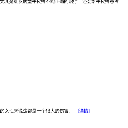
尤其是红皮病型牛皮癣不能正确的治疗，还会给牛皮癣患者
女性来说这都是一个很大的伤害。...
[详情]