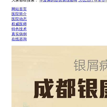
大家都在搜索：
牛皮癣的症状表现都有
怎么治疗寻常型
网站首页
医院简介
医院动态
权威医师
特色技术
真实病例
在线咨询