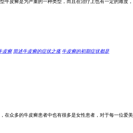
型牛皮癣是为严重的一种类型，而且在治疗上也有一定的难度，
牛皮癣
简述牛皮癣的症状之瘙
牛皮癣的初期症状都是
，在众多的牛皮癣患者中也有很多是女性患者，对于每一位爱美的