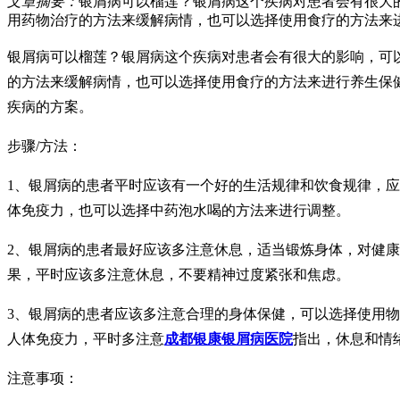
文章摘要：
银屑病可以榴莲？银屑病这个疾病对患者会有很大
用药物治疗的方法来缓解病情，也可以选择使用食疗的方法来
银屑病可以榴莲？银屑病这个疾病对患者会有很大的影响，可
的方法来缓解病情，也可以选择使用食疗的方法来进行养生保
疾病的方案。
步骤/方法：
1、银屑病的患者平时应该有一个好的生活规律和饮食规律，
体免疫力，也可以选择中药泡水喝的方法来进行调整。
2、银屑病的患者最好应该多注意休息，适当锻炼身体，对健
果，平时应该多注意休息，不要精神过度紧张和焦虑。
3、银屑病的患者应该多注意合理的身体保健，可以选择使用
人体免疫力，平时多注意
成都银康银屑病医院
指出，休息和情
注意事项：