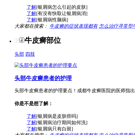
了解
[银屑病怎么引起的皮肤]
了解
[有没有快取让银屑病消]
了解
[银屑病性脑病]
大家都在搜索：
牛皮癣的症状表现都有
怎么治疗寻常型
牛皮癣部位
头部
四肢
头部牛皮癣患者的护理
头部牛皮癣患者的护理要点！成都牛皮癣医院的医师指出
你是不是想了解：
了解
[银屑病是皮肤癌吗]
了解
[银屑病治疗期间如何洗]
了解
[银屑病只有白斑]