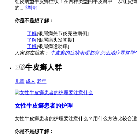
红皮病型牛皮癣症状！在四种类型的牛皮癣中，以红皮病
的...
[详情]
你是不是想了解：
了解
[银屑病关节炎完整病例]
了解
[银屑病头发初期]
了解
[银屑病运动痒]
大家都在搜索：
牛皮癣的症状表现都有
怎么治疗寻常型
牛皮癣人群
儿童
成人
老年
女性牛皮癣患者的护理
女性牛皮癣患者的护理要注意什么？用什么方法比较合适
你是不是想了解：