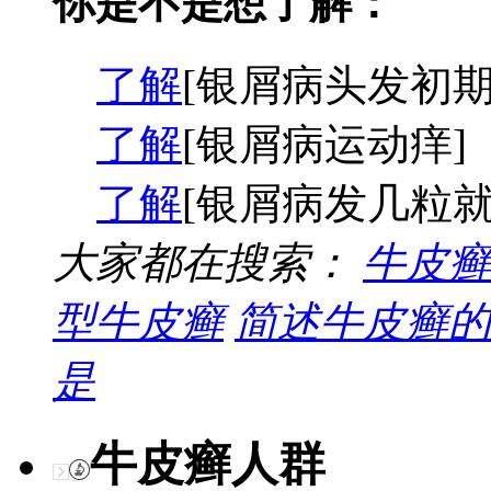
你是不是想了解：
了解
[银屑病头发初期
了解
[银屑病运动痒]
了解
[银屑病发几粒就
大家都在搜索：
牛皮癣
型牛皮癣
简述牛皮癣的
是
牛皮癣人群