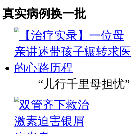
真实病例
换一批
“儿行千里母担忧”