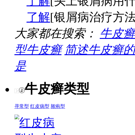
了解
[头上银屑病用什
了解
[银屑病治疗方法
大家都在搜索：
牛皮癣
型牛皮癣
简述牛皮癣的
是
牛皮癣类型
寻常型
红皮病型
脓疱型