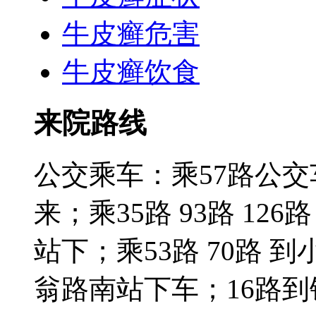
牛皮癣危害
牛皮癣饮食
来院路线
公交乘车：乘57路公
来；乘35路 93路 126路
站下；乘53路 70路 到
翁路南站下车；16路到