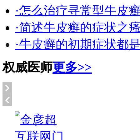
·怎么治疗寻常型牛皮
·简述牛皮癣的症状之
·牛皮癣的初期症状都
权威医师
更多>>