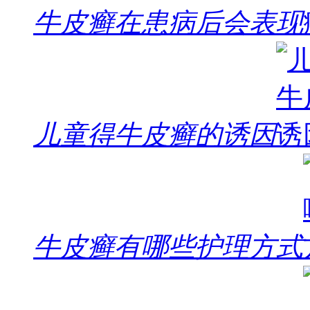
牛皮癣在患病后会表现
儿童得牛皮癣的诱因
牛皮癣有哪些护理方式