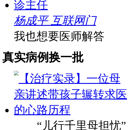
杨成平 互联网门
我也想要医师解答
真实病例
换一批
“儿行千里母担忧”