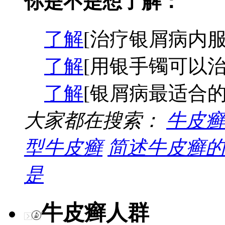
你是不是想了解：
了解
[治疗银屑病内服
了解
[用银手镯可以治
了解
[银屑病最适合的
大家都在搜索：
牛皮癣
型牛皮癣
简述牛皮癣的
是
牛皮癣人群