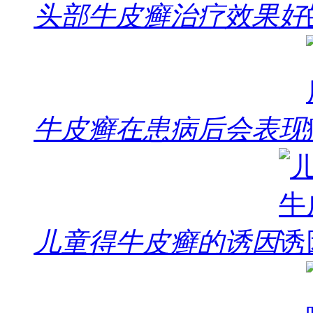
头部牛皮癣治疗效果好
牛皮癣在患病后会表现
儿童得牛皮癣的诱因