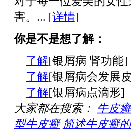
对于每一位爱美的女性
害。...
[详情]
你是不是想了解：
了解
[银屑病 肾功能]
了解
[银屑病会发展皮
了解
[银屑病点滴形]
大家都在搜索：
牛皮癣
型牛皮癣
简述牛皮癣的