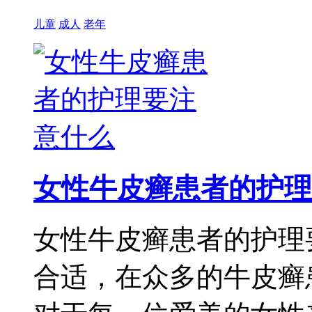
儿童
成人
老年
女性牛皮癣患者的护理
女性牛皮癣患者的护理
合适，在众多的牛皮癣