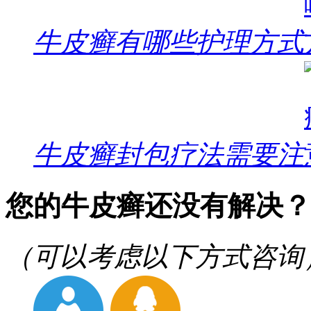
牛皮癣有哪些护理方式
牛皮癣封包疗法需要注
您的牛皮癣还没有解决？
（可以考虑以下方式咨询