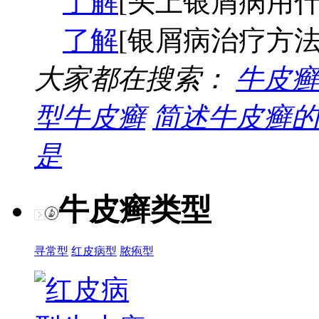
了解
[头上银屑病用什
了解
[银屑病治疗方法
大家都在搜索：
牛皮癣
型牛皮癣
简述牛皮癣的
是
牛皮癣类型
寻常型
红皮病型
脓疱型