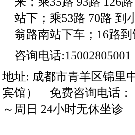
来；乘35路 93路 126路
站下；乘53路 70路 到
翁路南站下车；16路到
咨询电话:15002805001
地址: 成都市青羊区锦里
宾馆） 免费咨询电话： 15
～周日 24小时无休坐诊