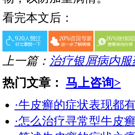
看完本文后：
上一篇：
治疗银屑病内服
热门文章：
马上咨询>
·牛皮癣的症状表现都
·怎么治疗寻常型牛皮