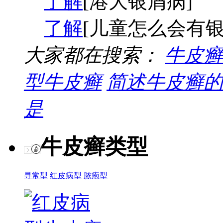
了解
[港大银屑病]
了解
[儿童怎么会有银
大家都在搜索：
牛皮癣
型牛皮癣
简述牛皮癣的
是
牛皮癣类型
寻常型
红皮病型
脓疱型