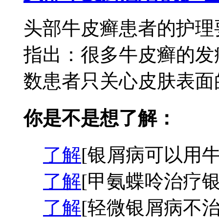
头部牛皮癣患者的护理
指出：很多牛皮癣的发
数患者只关心皮肤表面的
你是不是想了解：
了解
[银屑病可以用牛
了解
[甲氨蝶呤治疗银
了解
[轻微银屑病不治