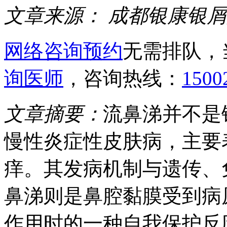
文章来源：
成都银康银屑
网络咨询预约
无需排队，
询医师
，咨询热线：
1500
文章摘要：
流鼻涕并不是
慢性炎症性皮肤病，主要
痒。其发病机制与遗传、
鼻涕则是鼻腔黏膜受到病
作用时的一种自我保护反