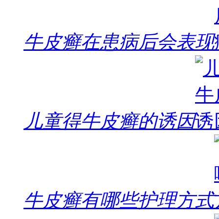
牛皮癣在患病后会表现
儿童得牛皮癣的诱因
牛皮癣有哪些护理方式