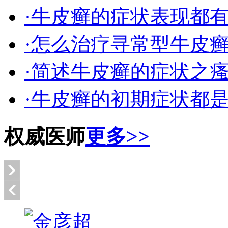
·牛皮癣的症状表现都
·怎么治疗寻常型牛皮
·简述牛皮癣的症状之
·牛皮癣的初期症状都
权威医师
更多>>