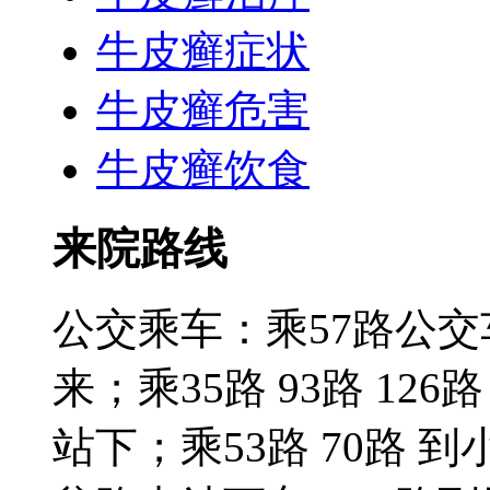
牛皮癣症状
牛皮癣危害
牛皮癣饮食
来院路线
公交乘车：乘57路公
来；乘35路 93路 126路
站下；乘53路 70路 到