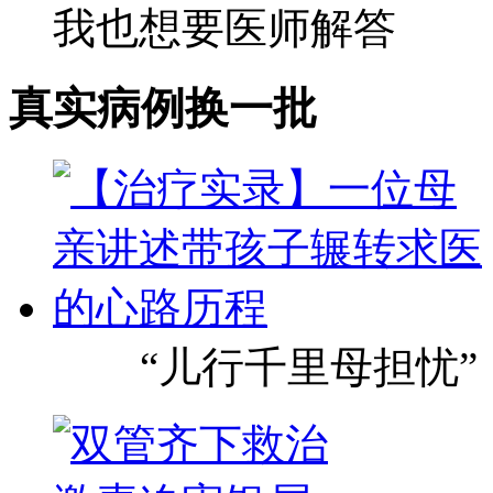
我也想要医师解答
真实病例
换一批
“儿行千里母担忧”