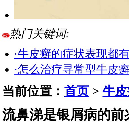
热门关键词:
·牛皮癣的症状表现都
·怎么治疗寻常型牛皮
当前位置：
首页
>
牛皮
流鼻涕是银屑病的前