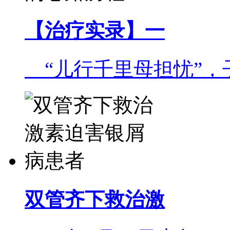
【治疗实录】一
“儿行千里母担忧”，子
双管齐下救治激