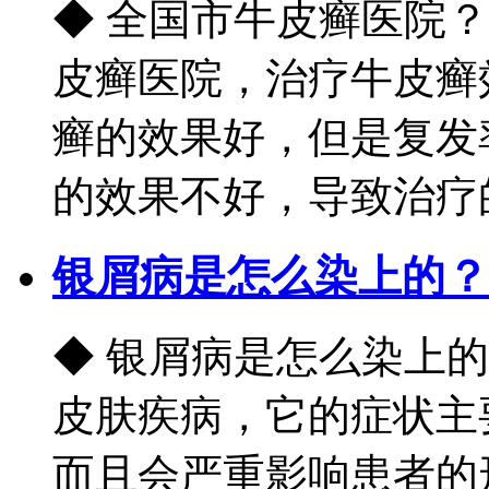
◆ 全国市牛皮癣医院
皮癣医院，治疗牛皮癣
癣的效果好，但是复发
的效果不好，导致治疗的后
银屑病是怎么染上的？
◆ 银屑病是怎么染上
皮肤疾病，它的症状主
而且会严重影响患者的