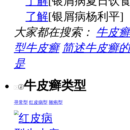
了解
[银屑病夏日饮食
了解
[银屑病杨利平]
大家都在搜索：
牛皮癣
型牛皮癣
简述牛皮癣的
是
牛皮癣类型
寻常型
红皮病型
脓疱型