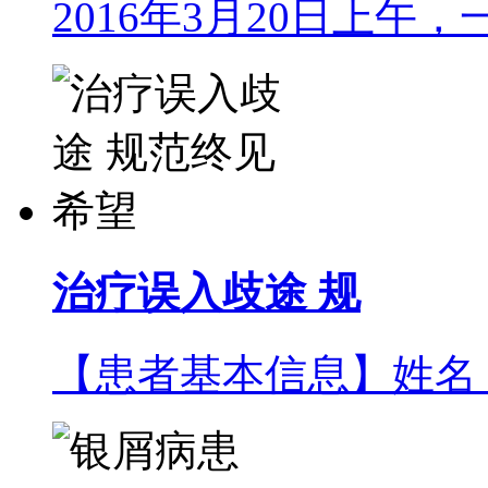
2016年3月20日上午，
治疗误入歧途 规
【患者基本信息】姓名：风