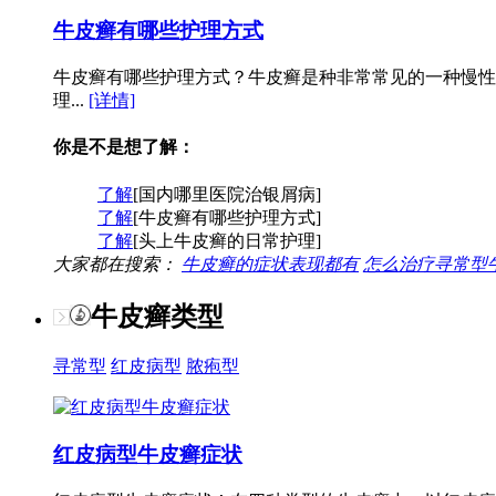
牛皮癣有哪些护理方式
牛皮癣有哪些护理方式？牛皮癣是种非常常见的一种慢性
理...
[详情]
你是不是想了解：
了解
[国内哪里医院治银屑病]
了解
[牛皮癣有哪些护理方式]
了解
[头上牛皮癣的日常护理]
大家都在搜索：
牛皮癣的症状表现都有
怎么治疗寻常型
牛皮癣类型
寻常型
红皮病型
脓疱型
红皮病型牛皮癣症状