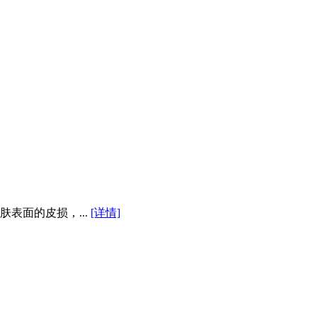
表面的皮损，...
[详情]