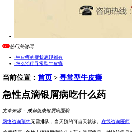
热门关键词:
·牛皮癣的症状表现都有
·怎么治疗寻常型牛皮癣
当前位置：
首页
>
寻常型牛皮癣
急性点滴银屑病吃什么药
文章来源：
成都银康银屑病医院
网络咨询预约
无需排队，当天预约可当天就诊。
在线咨询医师