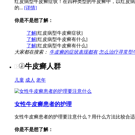
红皮病型牛皮癣症状！在四种类型的牛皮癣中，以红皮病
的...
[详情]
你是不是想了解：
了解
[红皮病型牛皮癣症状]
了解
[红皮病型牛皮癣有什么]
了解
[红皮病型牛皮癣有什么]
大家都在搜索：
牛皮癣的症状表现都有
怎么治疗寻常型
牛皮癣人群
儿童
成人
老年
女性牛皮癣患者的护理
女性牛皮癣患者的护理要注意什么？用什么方法比较合适
你是不是想了解：