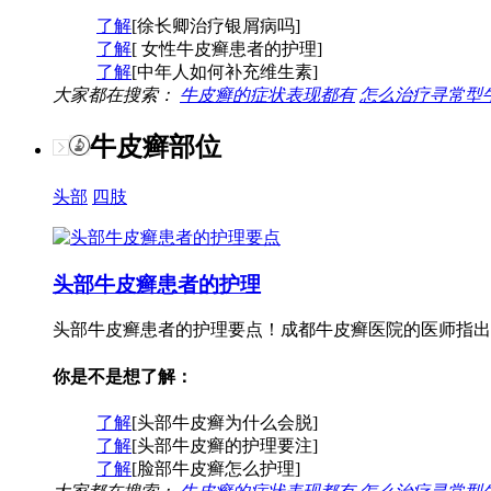
了解
[徐长卿治疗银屑病吗]
了解
[ 女性牛皮癣患者的护理]
了解
[中年人如何补充维生素]
大家都在搜索：
牛皮癣的症状表现都有
怎么治疗寻常型
牛皮癣部位
头部
四肢
头部牛皮癣患者的护理
头部牛皮癣患者的护理要点！成都牛皮癣医院的医师指出
你是不是想了解：
了解
[头部牛皮癣为什么会脱]
了解
[头部牛皮癣的护理要注]
了解
[脸部牛皮癣怎么护理]