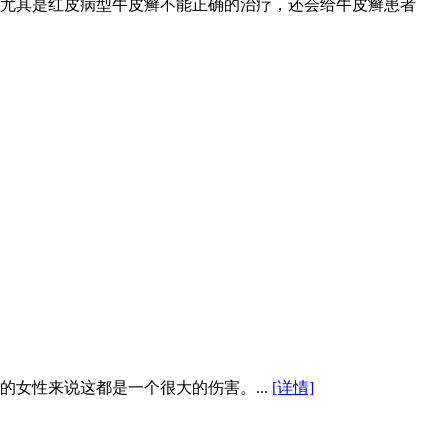
尤其是红皮病型牛皮癣不能正确的治疗，还会给牛皮癣患者
女性来说这都是一个很大的伤害。...
[详情]