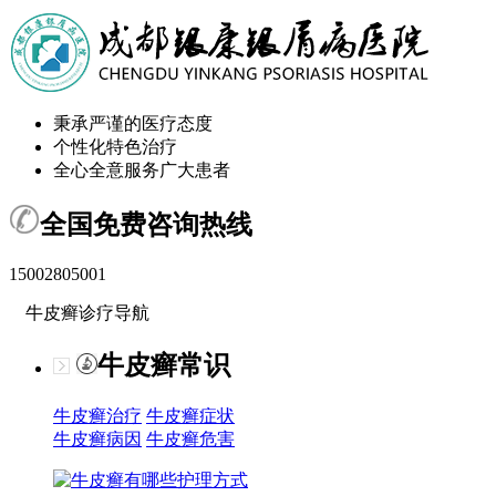
秉承严谨的医疗态度
个性化特色治疗
全心全意服务广大患者
全国免费咨询热线
15002805001
牛皮癣诊疗导航
牛皮癣常识
牛皮癣治疗
牛皮癣症状
牛皮癣病因
牛皮癣危害