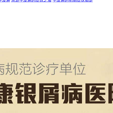
牛皮癣
简述牛皮癣的症状之瘙
牛皮癣的初期症状都是