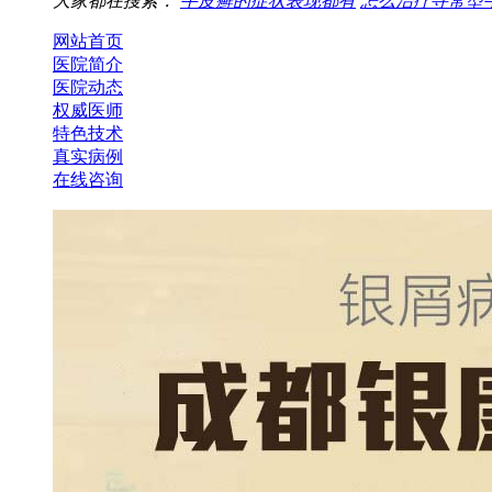
大家都在搜索：
牛皮癣的症状表现都有
怎么治疗寻常型
网站首页
医院简介
医院动态
权威医师
特色技术
真实病例
在线咨询