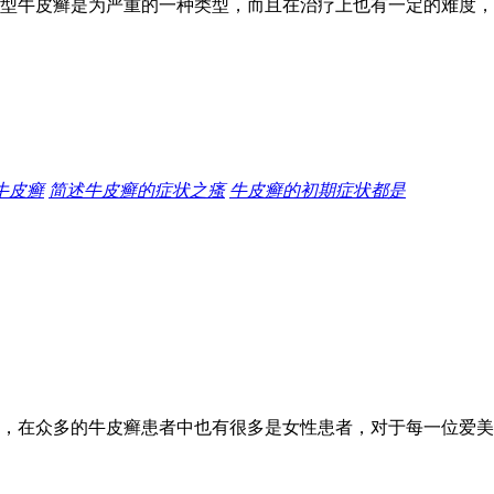
型牛皮癣是为严重的一种类型，而且在治疗上也有一定的难度，
牛皮癣
简述牛皮癣的症状之瘙
牛皮癣的初期症状都是
，在众多的牛皮癣患者中也有很多是女性患者，对于每一位爱美的