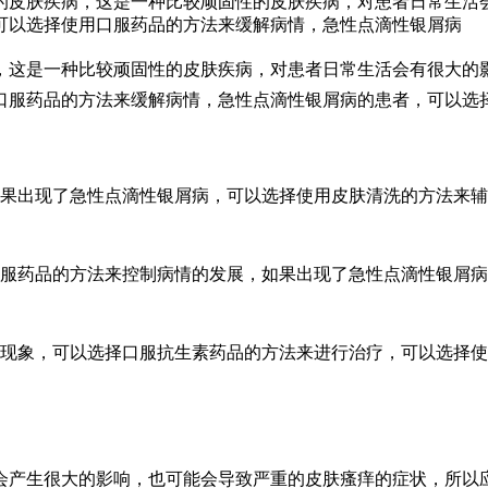
的皮肤疾病，这是一种比较顽固性的皮肤疾病，对患者日常生活
可以选择使用口服药品的方法来缓解病情，急性点滴性银屑病
，这是一种比较顽固性的皮肤疾病，对患者日常生活会有很大的
口服药品的方法来缓解病情，急性点滴性银屑病的患者，可以选
如果出现了急性点滴性银屑病，可以选择使用皮肤清洗的方法来
口服药品的方法来控制病情的发展，如果出现了急性点滴性银屑
的现象，可以选择口服抗生素药品的方法来进行治疗，可以选择
会产生很大的影响，也可能会导致严重的皮肤瘙痒的症状，所以