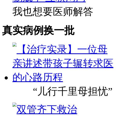
我也想要医师解答
真实病例
换一批
“儿行千里母担忧”