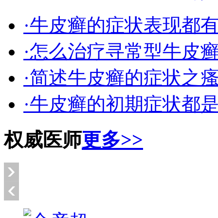
·牛皮癣的症状表现都
·怎么治疗寻常型牛皮
·简述牛皮癣的症状之
·牛皮癣的初期症状都
权威医师
更多>>