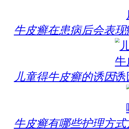
牛皮癣在患病后会表现
儿童得牛皮癣的诱因
牛皮癣有哪些护理方式