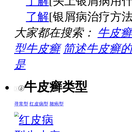
了解
[头上银屑病用什
了解
[银屑病治疗方法
大家都在搜索：
牛皮癣
型牛皮癣
简述牛皮癣的
是
牛皮癣类型
寻常型
红皮病型
脓疱型