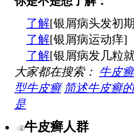
你是不是想了解：
了解
[银屑病头发初期
了解
[银屑病运动痒]
了解
[银屑病发几粒就
大家都在搜索：
牛皮癣
型牛皮癣
简述牛皮癣的
是
牛皮癣人群