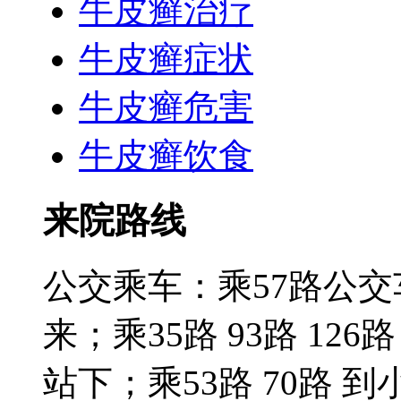
牛皮癣治疗
牛皮癣症状
牛皮癣危害
牛皮癣饮食
来院路线
公交乘车：乘57路公
来；乘35路 93路 126路
站下；乘53路 70路 到