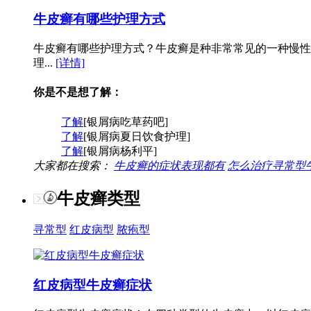
牛皮癣有哪些护理方式
牛皮癣有哪些护理方式？牛皮癣是种非常常见的一种慢性
理...
[详情]
你是不是想了解：
了解
[银屑病吃草药吧]
了解
[银屑病夏日饮食护理]
了解
[银屑病杨利平]
大家都在搜索：
牛皮癣的症状表现都有
怎么治疗寻常型
牛皮癣类型
寻常型
红皮病型
脓疱型
红皮病型牛皮癣症状