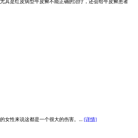
尤其是红皮病型牛皮癣不能正确的治疗，还会给牛皮癣患者
女性来说这都是一个很大的伤害。...
[详情]