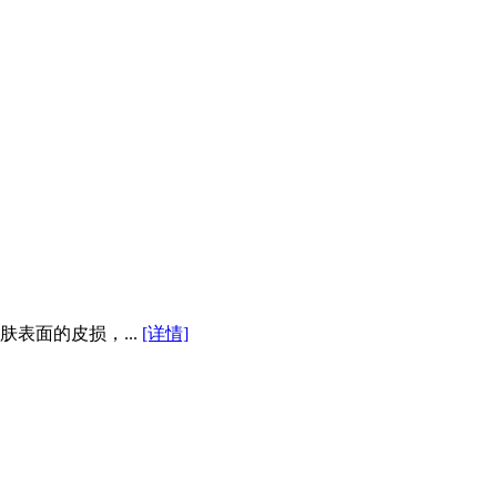
表面的皮损，...
[详情]