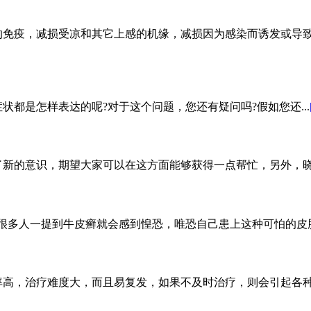
免疫，减损受凉和其它上感的机缘，减损因为感染而诱发或导致牛
状都是怎样表达的呢?对于这个问题，您还有疑问吗?假如您还...
新的意识，期望大家可以在这方面能够获得一点帮忙，另外，晓得
很多人一提到牛皮癣就会感到惶恐，唯恐自己患上这种可怕的皮肤病
高，治疗难度大，而且易复发，如果不及时治疗，则会引起各种并