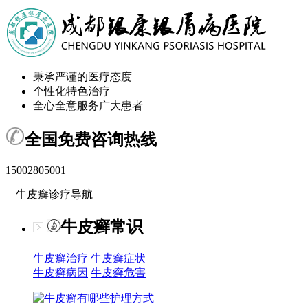
秉承严谨的医疗态度
个性化特色治疗
全心全意服务广大患者
全国免费咨询热线
15002805001
牛皮癣诊疗导航
牛皮癣常识
牛皮癣治疗
牛皮癣症状
牛皮癣病因
牛皮癣危害