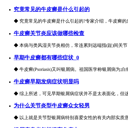
究竟常见的牛皮癣是什么引起的
◆ 究竟常见的牛皮癣是什么引起的?专家介绍，牛皮癣的
牛皮癣关节炎应该做哪些检查
◆ 本病与类风湿关节炎相仿，常连累到远端指(趾)间关节
早期牛皮癣都有哪些症状_0
◆ 牛皮癣(Psoriasis)又叫银屑病。祖国医学称银屑
牛皮癣早期发病症状明显吗
◆ 综上所述，可见早期银屑病症状并不是太表面化，但这
为什么关节炎型牛皮癣众女轻男
◆ 以上就是关节型银屑病特别喜爱女性的有关内部实质意