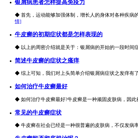
银屑病患者怎样提高免疫力
◆ 首先，运动能够加强体制，增长人的身体对各种疾病的
情]
牛皮癣的初期症状都是怎样表现的
◆ 以上的周密介绍就是关于：银屑病的开始的一段时间症
简述牛皮癣的症状之瘙痒
◆ 综上可知，我们对上头简单介绍银屑病症状之发痒有了
如何治疗牛皮癣最好
◆ 如何治疗牛皮癣最好?牛皮癣是一种顽固皮肤病，因此
常见的牛皮癣症状
◆ 牛皮癣在社会已经是一种很普遍的皮肤病，不仅发病率