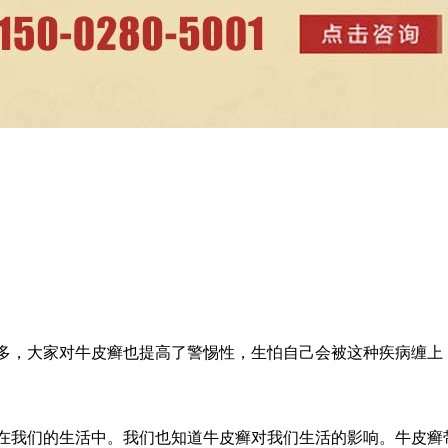
多，大家对牛皮癣也提高了警惕性，生怕自己会被这种疾病缠上，.
在我们的生活中。我们也知道牛皮癣对我们生活的影响。牛皮癣带