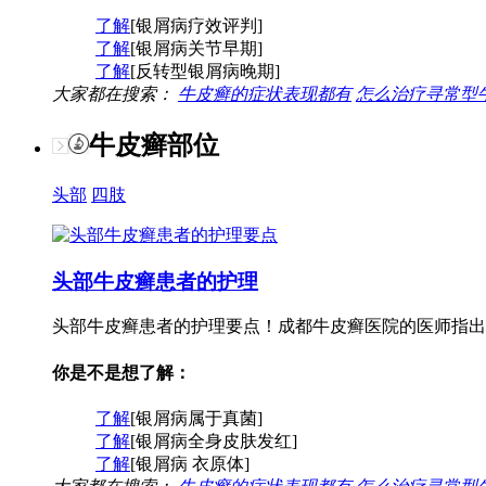
了解
[银屑病疗效评判]
了解
[银屑病关节早期]
了解
[反转型银屑病晚期]
大家都在搜索：
牛皮癣的症状表现都有
怎么治疗寻常型
牛皮癣部位
头部
四肢
头部牛皮癣患者的护理
头部牛皮癣患者的护理要点！成都牛皮癣医院的医师指出
你是不是想了解：
了解
[银屑病属于真菌]
了解
[银屑病全身皮肤发红]
了解
[银屑病 衣原体]