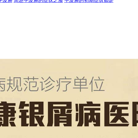
牛皮癣
简述牛皮癣的症状之瘙
牛皮癣的初期症状都是