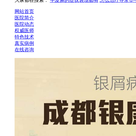
大家都在搜索：
牛皮癣的症状表现都有
怎么治疗寻常型
网站首页
医院简介
医院动态
权威医师
特色技术
真实病例
在线咨询