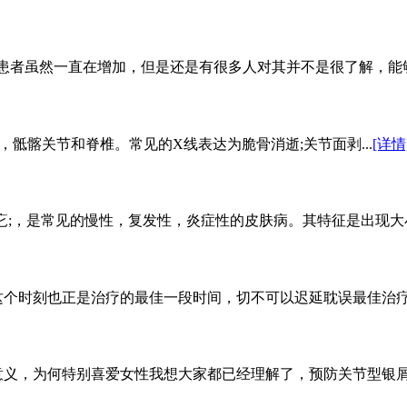
患者虽然一直在增加，但是还是有很多人对其并不是很了解，能够
，骶髂关节和脊椎。常见的X线表达为脆骨消逝;关节面剥...
[详情
病为;白疕;，是常见的慢性，复发性，炎症性的皮肤病。其特征是出现大
个时刻也正是治疗的最佳一段时间，切不可以迟延耽误最佳治疗一
义，为何特别喜爱女性我想大家都已经理解了，预防关节型银屑病