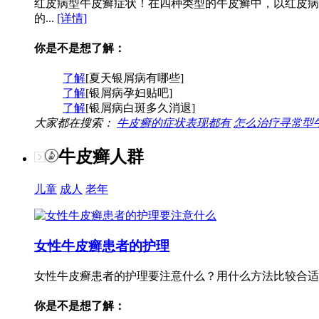
红皮病型牛皮癣症状！在四种类型的牛皮癣中，以红皮病
的...
[详情]
你是不是想了解：
了解
[夏天银屑病有哪些]
了解
[银屑病孕妇贴吧]
了解
[银屑病白斑多久消退]
大家都在搜索：
牛皮癣的症状表现都有
怎么治疗寻常型
牛皮癣人群
儿童
成人
老年
女性牛皮癣患者的护理
女性牛皮癣患者的护理要注意什么？用什么方法比较合适
你是不是想了解：