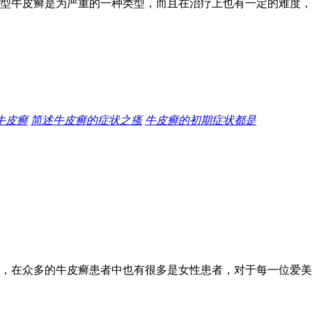
型牛皮癣是为严重的一种类型，而且在治疗上也有一定的难度，
牛皮癣
简述牛皮癣的症状之瘙
牛皮癣的初期症状都是
，在众多的牛皮癣患者中也有很多是女性患者，对于每一位爱美的