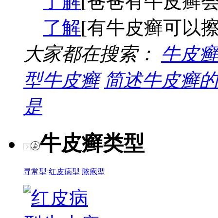
了解
[爸爸有牛皮癣会
了解
[有牛皮癣可以擦
大家都在搜索：
牛皮癣
型牛皮癣
简述牛皮癣的
是
牛皮癣类型
寻常型
红皮病型
脓疱型