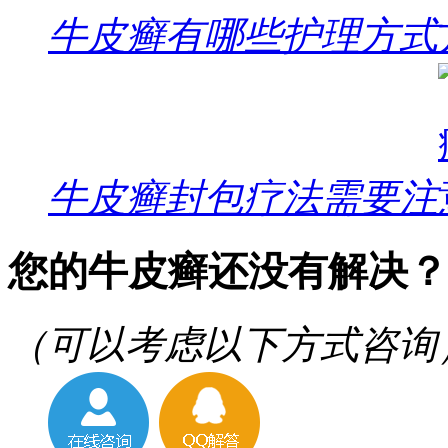
牛皮癣有哪些护理方式
牛皮癣封包疗法需要注
您的牛皮癣还没有解决？
（可以考虑以下方式咨询