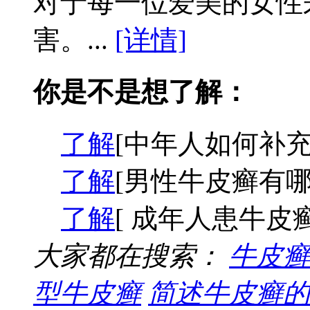
对于每一位爱美的女性
害。...
[详情]
你是不是想了解：
了解
[中年人如何补充
了解
[男性牛皮癣有哪
了解
[ 成年人患牛皮
大家都在搜索：
牛皮癣
型牛皮癣
简述牛皮癣的