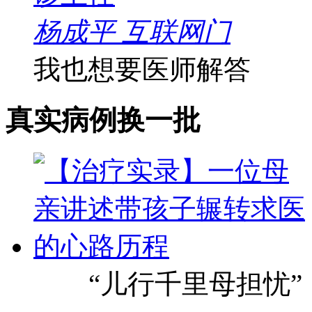
杨成平 互联网门
我也想要医师解答
真实病例
换一批
“儿行千里母担忧”