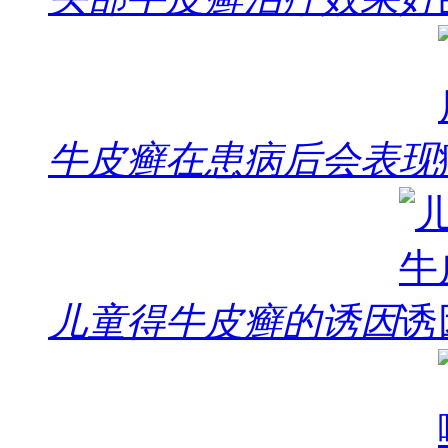
牛皮癣在患病后会表现
儿童得牛皮癣的诱因