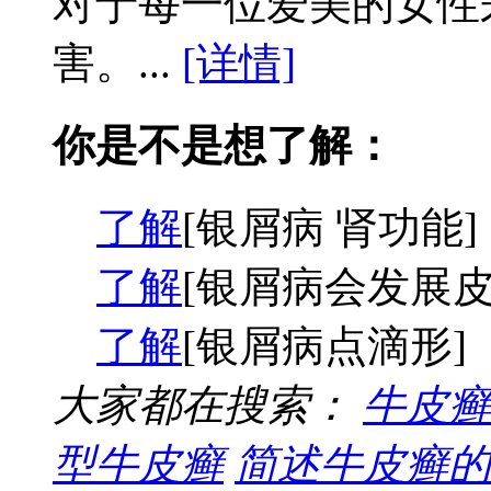
对于每一位爱美的女性
害。...
[详情]
你是不是想了解：
了解
[银屑病 肾功能]
了解
[银屑病会发展皮
了解
[银屑病点滴形]
大家都在搜索：
牛皮癣
型牛皮癣
简述牛皮癣的