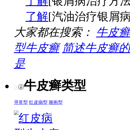
了解
[银屑病治疗方法
了解
[汽油治疗银屑病
大家都在搜索：
牛皮癣
型牛皮癣
简述牛皮癣的
是
牛皮癣类型
寻常型
红皮病型
脓疱型