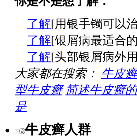
你是不是想了解：
了解
[用银手镯可以治
了解
[银屑病最适合的
了解
[头部银屑病外用
大家都在搜索：
牛皮癣
型牛皮癣
简述牛皮癣的
是
牛皮癣人群