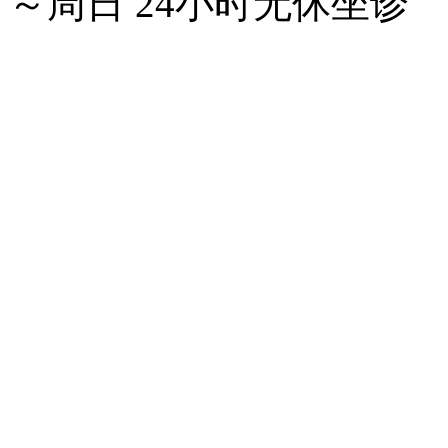
～周日 24小时无休坐诊