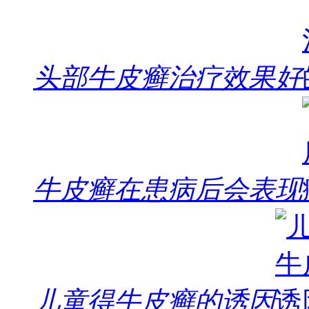
头部牛皮癣治疗效果好
牛皮癣在患病后会表现
儿童得牛皮癣的诱因