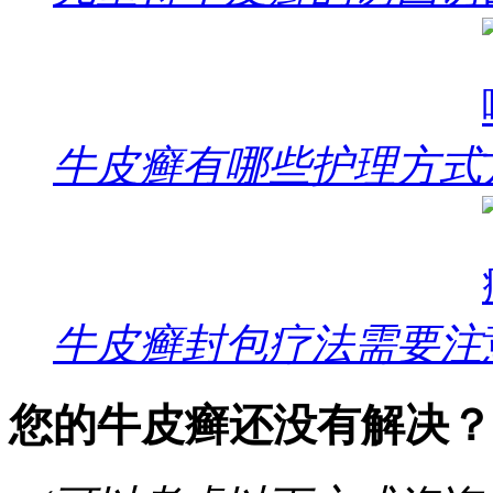
牛皮癣有哪些护理方式
牛皮癣封包疗法需要注
您的牛皮癣还没有解决？