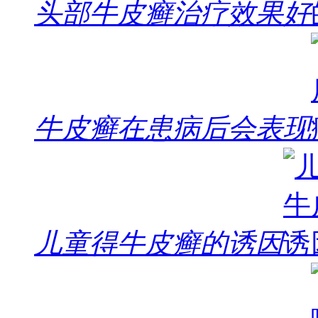
头部牛皮癣治疗效果好
牛皮癣在患病后会表现
儿童得牛皮癣的诱因