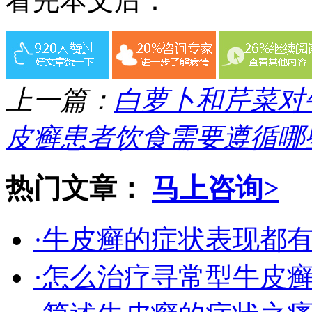
看完本文后：
上一篇：
白萝卜和芹菜对
皮癣患者饮食需要遵循哪
热门文章：
马上咨询>
·牛皮癣的症状表现都
·怎么治疗寻常型牛皮