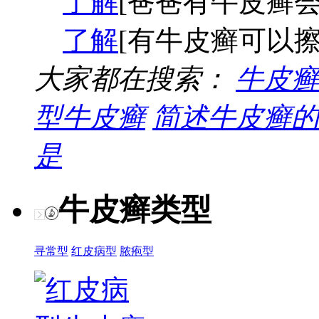
了解
[爸爸有牛皮癣会
了解
[有牛皮癣可以擦
大家都在搜索：
牛皮癣
型牛皮癣
简述牛皮癣的
是
牛皮癣类型
寻常型
红皮病型
脓疱型