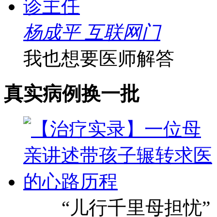
杨成平 互联网门
我也想要医师解答
真实病例
换一批
“儿行千里母担忧”