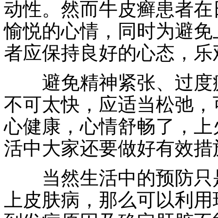
动性。然而牛皮癣患者在
愉悦的心情，同时为避免
者应保持良好的心态，乐
避免精神紧张、过度疲
不可太快，应适当松弛，
心健康，心情舒畅了，上
活中大家还要做好有效措
当然生活中的预防只是
上皮肤病，那么可以利用