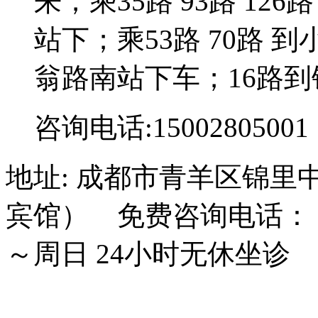
来；乘35路 93路 126路
站下；乘53路 70路 到
翁路南站下车；16路到
咨询电话:15002805001
地址: 成都市青羊区锦里
宾馆） 免费咨询电话： 15
～周日 24小时无休坐诊