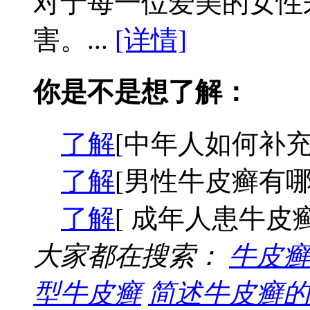
对于每一位爱美的女性
害。...
[详情]
你是不是想了解：
了解
[中年人如何补充
了解
[男性牛皮癣有哪
了解
[ 成年人患牛皮
大家都在搜索：
牛皮癣
型牛皮癣
简述牛皮癣的