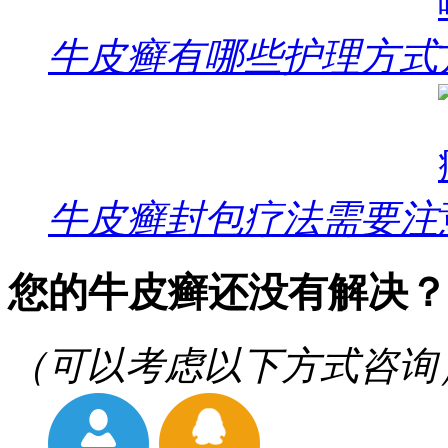
牛皮癣有哪些护理方式
牛皮癣封包疗法需要注
您的牛皮癣还没有解决？
（可以考虑以下方式咨询