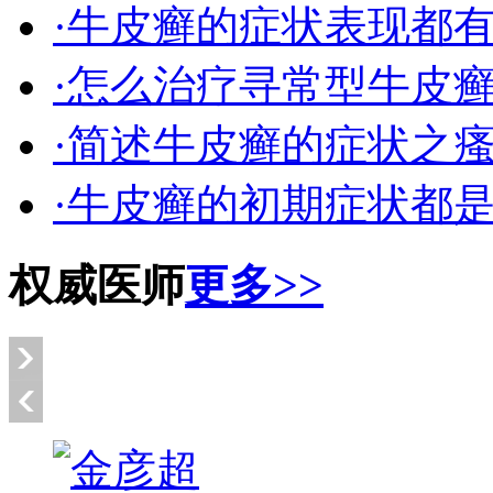
·牛皮癣的症状表现都
·怎么治疗寻常型牛皮
·简述牛皮癣的症状之
·牛皮癣的初期症状都
权威医师
更多>>