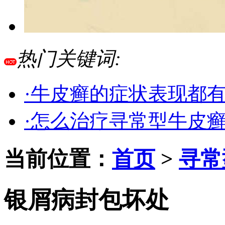
热门关键词:
·牛皮癣的症状表现都
·怎么治疗寻常型牛皮
当前位置：
首页
>
寻常
银屑病封包坏处