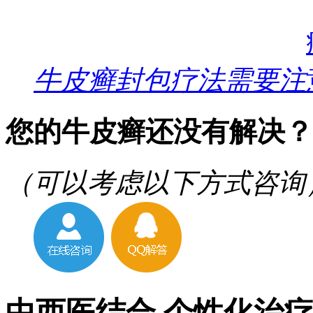
牛皮癣封包疗法需要注
您的牛皮癣还没有解决？
（可以考虑以下方式咨询
中西医结合 个性化治