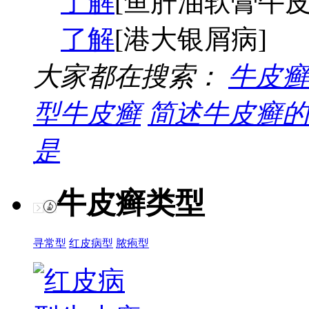
了解
[鱼肝油软膏牛皮
了解
[港大银屑病]
大家都在搜索：
牛皮癣
型牛皮癣
简述牛皮癣的
是
牛皮癣类型
寻常型
红皮病型
脓疱型