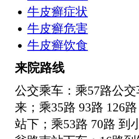
牛皮癣症状
牛皮癣危害
牛皮癣饮食
来院路线
公交乘车：乘57路公
来；乘35路 93路 126路
站下；乘53路 70路 到