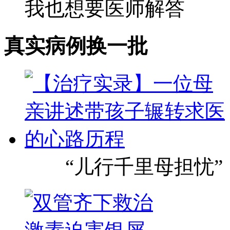
我也想要医师解答
真实病例
换一批
“儿行千里母担忧”