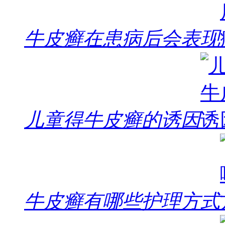
牛皮癣在患病后会表现
儿童得牛皮癣的诱因
牛皮癣有哪些护理方式