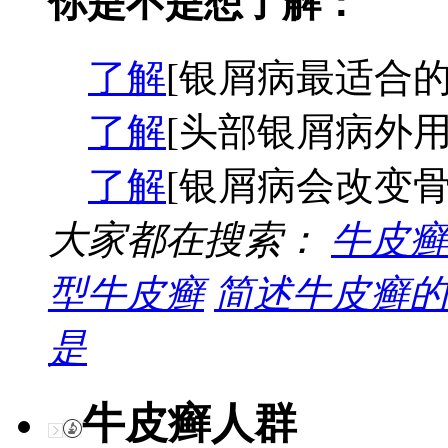
你是不是想了解：
了解
[银屑病最适合的
了解
[头部银屑病外用
了解
[银屑病会改变骨
大家都在搜索：
牛皮癣
型牛皮癣
简述牛皮癣的
是
牛皮癣人群