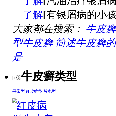
了解
[汽油治疗银屑病
了解
[有银屑病的小孩
大家都在搜索：
牛皮癣
型牛皮癣
简述牛皮癣的
是
牛皮癣类型
寻常型
红皮病型
脓疱型