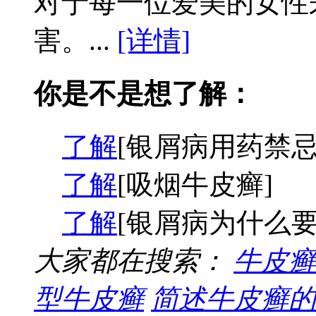
对于每一位爱美的女性
害。...
[详情]
你是不是想了解：
了解
[银屑病用药禁忌
了解
[吸烟牛皮癣]
了解
[银屑病为什么要
大家都在搜索：
牛皮癣
型牛皮癣
简述牛皮癣的