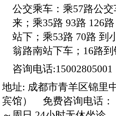
公交乘车：乘57路公
来；乘35路 93路 126路
站下；乘53路 70路 到
翁路南站下车；16路到
咨询电话:15002805001
地址: 成都市青羊区锦里
宾馆） 免费咨询电话： 15
～周日 24小时无休坐诊