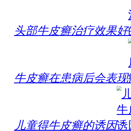
头部牛皮癣治疗效果好
牛皮癣在患病后会表现
儿童得牛皮癣的诱因