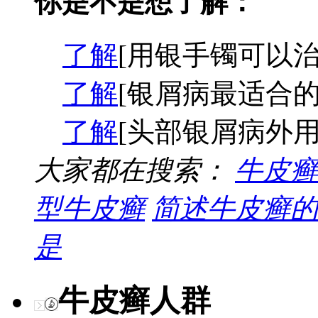
你是不是想了解：
了解
[用银手镯可以治
了解
[银屑病最适合的
了解
[头部银屑病外用
大家都在搜索：
牛皮癣
型牛皮癣
简述牛皮癣的
是
牛皮癣人群