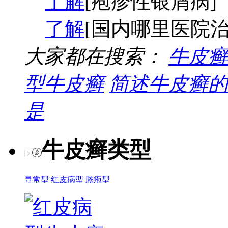
了解
[疱疹性银屑病]
了解
[国内哪里医院治
大家都在搜索：
牛皮癣
型牛皮癣
简述牛皮癣的
是
牛皮癣类型
寻常型
红皮病型
脓疱型