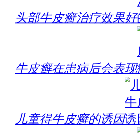
头部牛皮癣治疗效果好
牛皮癣在患病后会表现
儿童得牛皮癣的诱因