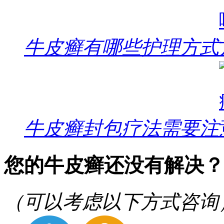
牛皮癣有哪些护理方式
牛皮癣封包疗法需要注
您的牛皮癣还没有解决？
（可以考虑以下方式咨询