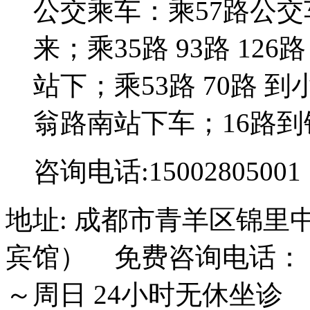
公交乘车：乘57路公
来；乘35路 93路 126路
站下；乘53路 70路 到
翁路南站下车；16路到
咨询电话:15002805001
地址: 成都市青羊区锦里
宾馆） 免费咨询电话： 15
～周日 24小时无休坐诊