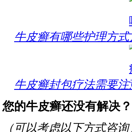
牛皮癣有哪些护理方式
牛皮癣封包疗法需要注
您的牛皮癣还没有解决？
（可以考虑以下方式咨询