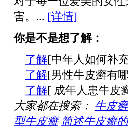
对于每一位爱美的女性
害。...
[详情]
你是不是想了解：
了解
[中年人如何补充
了解
[男性牛皮癣有哪
了解
[ 成年人患牛皮
大家都在搜索：
牛皮癣
型牛皮癣
简述牛皮癣的