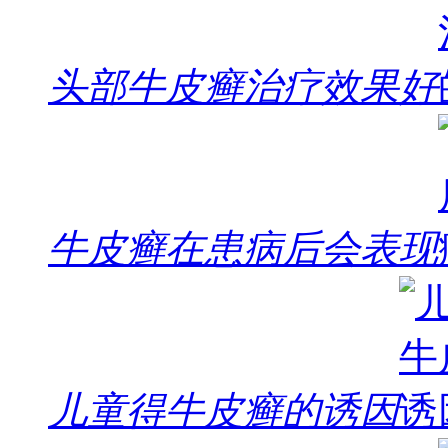
头部牛皮癣治疗效果好
牛皮癣在患病后会表现
儿童得牛皮癣的诱因