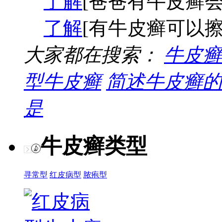
了解
[爸爸有牛皮癣会
了解
[有牛皮癣可以擦
大家都在搜索：
牛皮癣
型牛皮癣
简述牛皮癣的
是
牛皮癣类型
寻常型
红皮病型
脓疱型