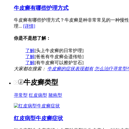
牛皮癣有哪些护理方式
牛皮癣有哪些护理方式？牛皮癣是种非常常见的一种慢性
理...
[详情]
你是不是想了解：
了解
[头上牛皮癣的日常护理]
了解
[爸爸有牛皮癣会遗传给]
了解
[有牛皮癣可以擦炉甘石]
大家都在搜索：
牛皮癣的症状表现都有
怎么治疗寻常型
牛皮癣类型
寻常型
红皮病型
脓疱型
红皮病型牛皮癣症状