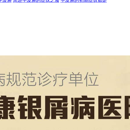
牛皮癣
简述牛皮癣的症状之瘙
牛皮癣的初期症状都是