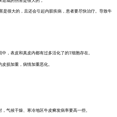
肤造成的伤害是很大的，
害是很大的，且还会引起内脏疾病，患者要尽快治疗。导致牛
损中，表皮和真皮内都有过多活化了的T细胞存在。
的皮损加重，病情加重恶化。
。
时，气候干燥、寒冷地区牛皮癣发病率要高一些。