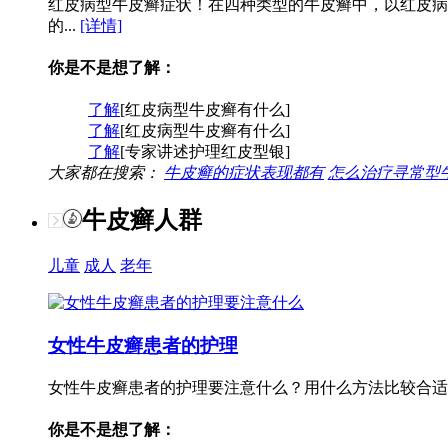
红皮病型牛皮癣症状！在四种类型的牛皮癣中，以红皮病
的...
[详情]
你是不是想了解：
了解
[红皮病型牛皮癣有什么]
了解
[红皮病型牛皮癣有什么]
了解
[专家讲述护理红皮型银]
大家都在搜索：
牛皮癣的症状表现都有
怎么治疗寻常型
牛皮癣人群
儿童
成人
老年
女性牛皮癣患者的护理
女性牛皮癣患者的护理要注意什么？用什么方法比较合适
你是不是想了解：