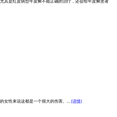
尤其是红皮病型牛皮癣不能正确的治疗，还会给牛皮癣患者
女性来说这都是一个很大的伤害。...
[详情]