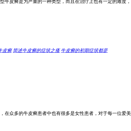
型牛皮癣是为严重的一种类型，而且在治疗上也有一定的难度，
牛皮癣
简述牛皮癣的症状之瘙
牛皮癣的初期症状都是
，在众多的牛皮癣患者中也有很多是女性患者，对于每一位爱美的