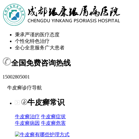
秉承严谨的医疗态度
个性化特色治疗
全心全意服务广大患者
全国免费咨询热线
15002805001
牛皮癣诊疗导航
牛皮癣常识
牛皮癣治疗
牛皮癣症状
牛皮癣病因
牛皮癣危害