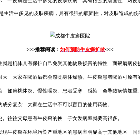
示：牛皮癣是生活中多见的皮肤疾病，具有很强的顽固性，对皮
是生活中多见的皮肤疾病，具有很强的顽固性，对皮肤造成的伤
>>>推荐阅读：
如何预防牛皮癣扩散
<<<
性就是机体具有保护自己免受其他物质损害的特性，而银屑病皮
很大，大家在喝酒后都会感觉身体燥热。牛皮癣患者喝酒可原有
染，如扁桃体炎、慢性咽炎。患者受寒，感染，会导致病情加重
的成分复杂，大家在生活中不可以盲目的使用药物。
史。往往父母患有牛皮癣的换，子女发病率就要高很多。
发现牛皮癣在环境污染严重地区的患病率明显高于其他地区，同