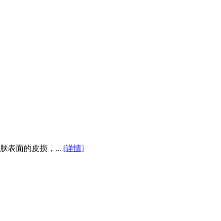
表面的皮损，...
[详情]