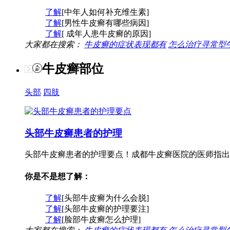
了解
[中年人如何补充维生素]
了解
[男性牛皮癣有哪些病因]
了解
[ 成年人患牛皮癣的原因]
大家都在搜索：
牛皮癣的症状表现都有
怎么治疗寻常型
牛皮癣部位
头部
四肢
头部牛皮癣患者的护理
头部牛皮癣患者的护理要点！成都牛皮癣医院的医师指出
你是不是想了解：
了解
[头部牛皮癣为什么会脱]
了解
[头部牛皮癣的护理要注]
了解
[脸部牛皮癣怎么护理]