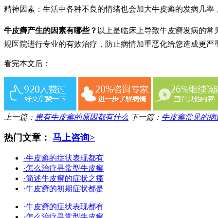
精神因素：生活中各种不良的情绪也会加大牛皮癣的发病几率
牛皮癣产生的因素有哪些？
以上是临床上导致牛皮癣发病的常
规医院进行专业的有效治疗，防止病情加重恶化给您造成更严
看完本文后：
上一篇：
患有牛皮癣的原因都有什么
下一篇：
牛皮癣常见的病
热门文章：
马上咨询>
·牛皮癣的症状表现都有
·怎么治疗寻常型牛皮癣
·简述牛皮癣的症状之瘙
·牛皮癣的初期症状都是
·牛皮癣的症状表现都有
·怎么治疗寻常型牛皮癣