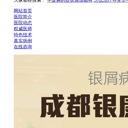
大家都在搜索：
牛皮癣的症状表现都有
怎么治疗寻常型
网站首页
医院简介
医院动态
权威医师
特色技术
真实病例
在线咨询